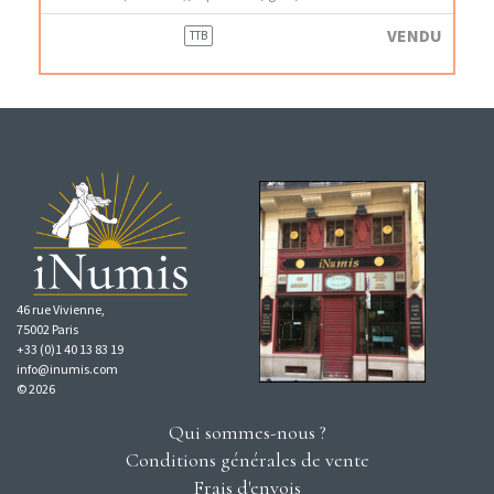
VENDU
TTB
46 rue Vivienne,
75002 Paris
+33 (0)1 40 13 83 19
info@inumis.com
© 2026
Qui sommes-nous ?
Conditions générales de vente
Frais d'envois