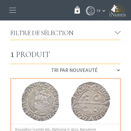
0
FILTRE DE SÉLECTION
1
PRODUIT
Roussillon (comté de), Alphonse V, gros, Barcelone