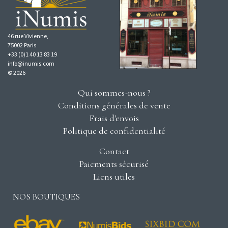
46 rue Vivienne,
75002 Paris
+33 (0)1 40 13 83 19
info@inumis.com
© 2026
Qui sommes-nous ?
Conditions générales de vente
Frais d'envois
Politique de confidentialité
Contact
Paiements sécurisé
Liens utiles
NOS BOUTIQUES