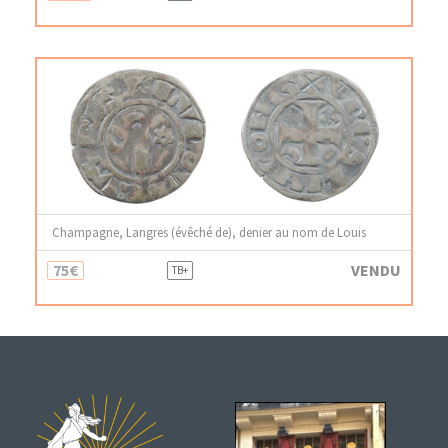
Champagne, Langres (évêché de), denier au nom de Louis
75€
VENDU
TB+