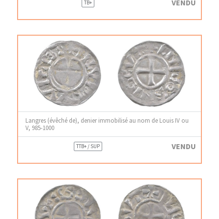
VENDU
TB+
Langres (évêché de), denier immobilisé au nom de Louis IV ou
V, 985-1000
VENDU
TTB+ / SUP