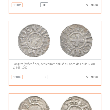
110€
VENDU
TTB+
Langres (évêché de), denier immobilisé au nom de Louis IV ou
V, 985-1000
130€
VENDU
TTB