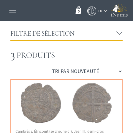
0
FILTRE DE SÉLECTION
3
PRODUITS
Cambrésis, Élincourt (seigneurie d’), Jean III, demi-gros