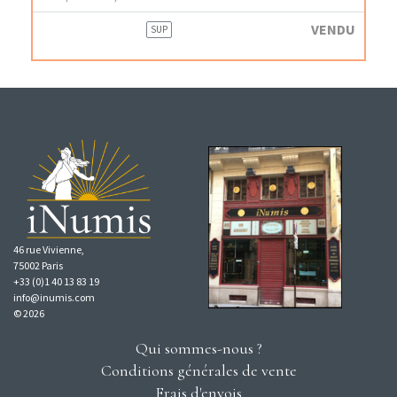
VENDU
SUP
46 rue Vivienne,
75002 Paris
+33 (0)1 40 13 83 19
info@inumis.com
© 2026
Qui sommes-nous ?
Conditions générales de vente
Frais d'envois