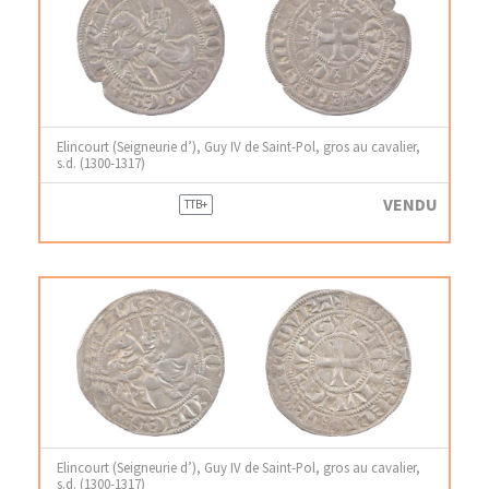
Elincourt (Seigneurie d’), Guy IV de Saint-Pol, gros au cavalier,
s.d. (1300-1317)
VENDU
TTB+
Elincourt (Seigneurie d’), Guy IV de Saint-Pol, gros au cavalier,
s.d. (1300-1317)