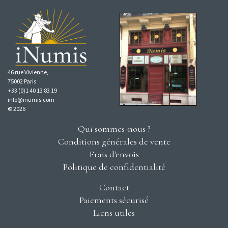
46 rue Vivienne,
75002 Paris
+33 (0)1 40 13 83 19
info@inumis.com
© 2026
Qui sommes-nous ?
Conditions générales de vente
Frais d'envois
Politique de confidentialité
Contact
Paiements sécurisé
Liens utiles