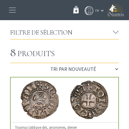
0
FILTRE DE SÉLECTION
8
PRODUITS
Tournus (abbaye de), anonymes, denier