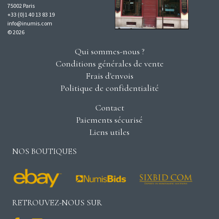
75002 Paris
+33 (0)1 40 13 83 19
info@inumis.com
© 2026
Qui sommes-nous ?
Conditions générales de vente
Frais d'envois
Politique de confidentialité
Contact
Paiements sécurisé
Liens utiles
NOS BOUTIQUES
RETROUVEZ-NOUS SUR