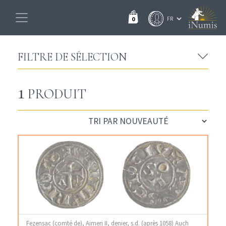
0
FILTRE DE SÉLECTION
1
PRODUIT
Fezensac (comté de), Aimeri II, denier, s.d. (après 1058) Auch