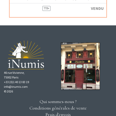
VENDU
TTB+
46 rue Vivienne,
75002 Paris
+33 (0)1 40 13 83 19
info@inumis.com
© 2026
Qui sommes-nous ?
Conditions générales de vente
Frais d'envois