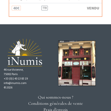
40€
VENDU
TTB
46 rue Vivienne,
75002 Paris
+33 (0)1 40 13 83 19
info@inumis.com
© 2026
Qui sommes-nous ?
Conditions générales de vente
Frais d'envois