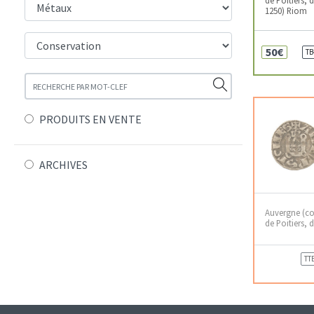
1250) Riom
50€
TB
PRODUITS EN VENTE
ARCHIVES
Auvergne (co
de Poitiers, 
TT