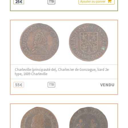
25€
Ajouter au panier
TTB
Charleville (principauté de), Charles Ier de Gonzague, liard 2e
type, 1609 Charleville
55€
VENDU
TTB