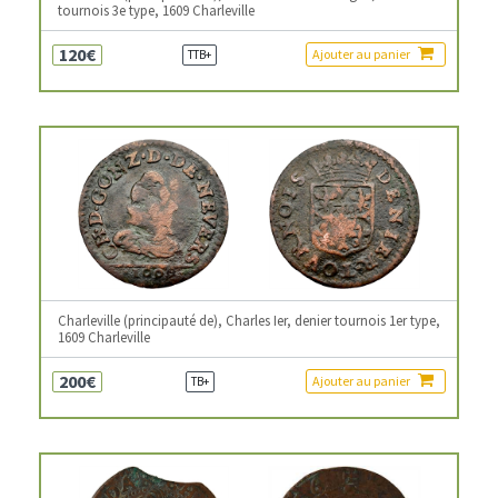
tournois 3e type, 1609 Charleville
120€
Ajouter au panier
TTB+
Charleville (principauté de), Charles Ier, denier tournois 1er type,
1609 Charleville
200€
Ajouter au panier
TB+