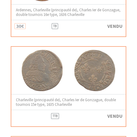
Ardennes, Charleville (principauté de), Charles Ier de Gonzague,
double tournois 16e type, 1636 Charleville
30€
VENDU
TB
Charleville (principauté de), Charles Ier de Gonzague, double
tournois 15e type, 1635 Charleville
VENDU
TTB