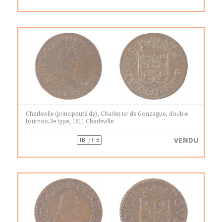
Charleville (principauté de), Charles Ier de Gonzague, double
tournois 3e type, 1611 Charleville
VENDU
TB+ / TTB