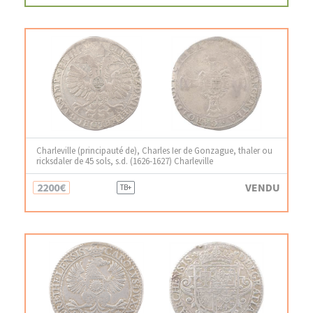
Charleville (principauté de), Charles Ier de Gonzague, thaler ou
ricksdaler de 45 sols, s.d. (1626-1627) Charleville
2200€
VENDU
TB+