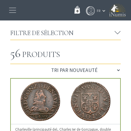
0
FILTRE DE SÉLECTION
56
PRODUITS
Charleville (principauté de), Charles Ier de Gonzague, double