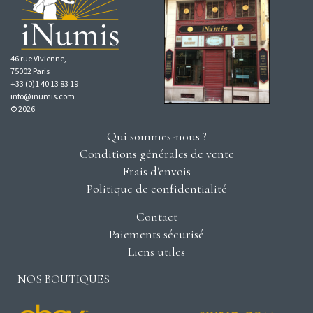
46 rue Vivienne,
75002 Paris
+33 (0)1 40 13 83 19
info@inumis.com
© 2026
Qui sommes-nous ?
Conditions générales de vente
Frais d'envois
Politique de confidentialité
Contact
Paiements sécurisé
Liens utiles
NOS BOUTIQUES