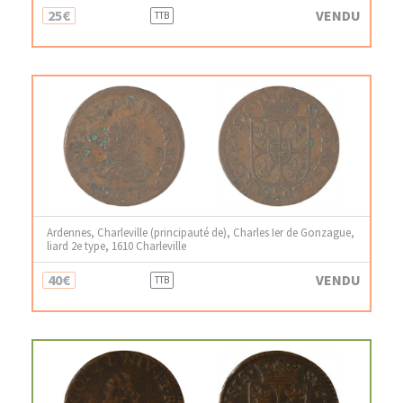
25€
VENDU
TTB
Ardennes, Charleville (principauté de), Charles Ier de Gonzague,
liard 2e type, 1610 Charleville
40€
VENDU
TTB