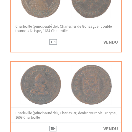
Charleville (principauté de), Charles Ier de Gonzague, double
tournois 6e type, 1634 Charleville
VENDU
TTB
Charleville (principauté de), Charles Ier, denier tournois 1er type,
1609 Charleville
VENDU
TB+