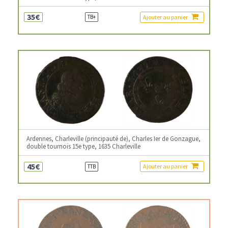
35€
Ajouter au panier
TB+
Ardennes, Charleville (principauté de), Charles Ier de Gonzague,
double tournois 15e type, 1635 Charleville
45€
Ajouter au panier
TTB