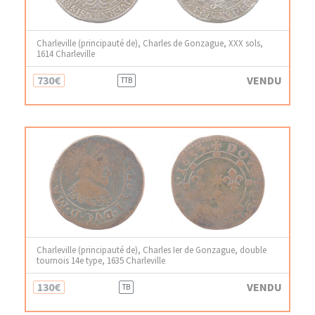
Charleville (principauté de), Charles de Gonzague, XXX sols,
1614 Charleville
730€
VENDU
TTB
Charleville (principauté de), Charles Ier de Gonzague, double
tournois 14e type, 1635 Charleville
130€
VENDU
TB