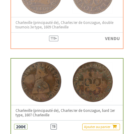
Charleville (principauté de), Charles Ier de Gonzague, double
tournois 3e type, 1609 Charleville
VENDU
TTB+
Charleville (principauté de), Charles Ier de Gonzague, liard 1er
type, 1607 Charleville
200€
Ajouter au panier
TB