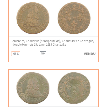
Ardennes, Charleville (principauté de), Charles Ier de Gonzague,
double tournois 15e type, 1635 Charleville
45€
VENDU
TB+