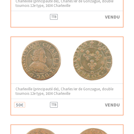
Charleville (principauté de), Charles Ier de Gonzague, double
tournois 12e type, 1634 Charleville
VENDU
TTB
Charleville (principauté de), Charles Ier de Gonzague, double
tournois 12e type, 1634 Charleville
50€
VENDU
TTB