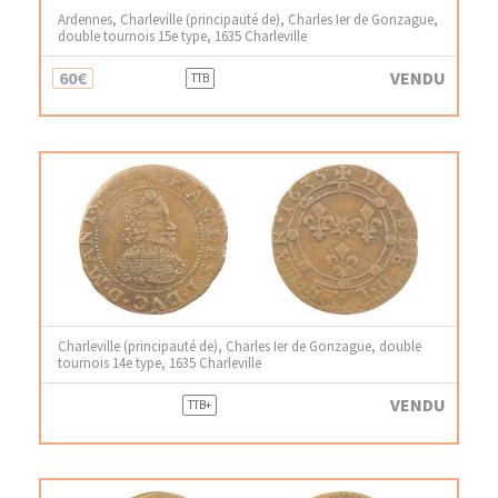
Ardennes, Charleville (principauté de), Charles Ier de Gonzague,
double tournois 15e type, 1635 Charleville
60€
VENDU
TTB
Charleville (principauté de), Charles Ier de Gonzague, double
tournois 14e type, 1635 Charleville
VENDU
TTB+