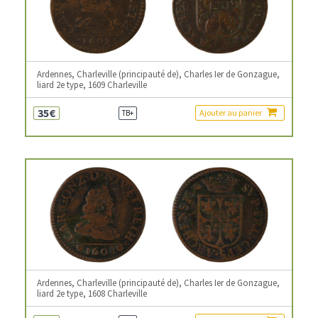
Ardennes, Charleville (principauté de), Charles Ier de Gonzague,
liard 2e type, 1609 Charleville
35€
Ajouter au panier
TB+
Ardennes, Charleville (principauté de), Charles Ier de Gonzague,
liard 2e type, 1608 Charleville