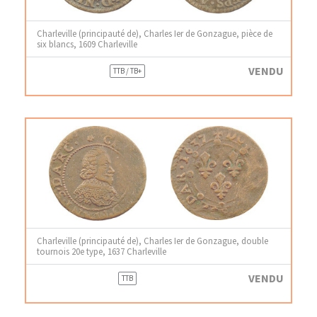
Charleville (principauté de), Charles Ier de Gonzague, pièce de
six blancs, 1609 Charleville
VENDU
TTB / TB+
Charleville (principauté de), Charles Ier de Gonzague, double
tournois 20e type, 1637 Charleville
VENDU
TTB