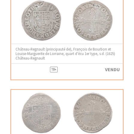
Château-Regnault (principauté de), François de Bourbon et
Louise-Marguerite de Lorraine, quart d’écu 1er type, s.d. (1625)
Château-Regnault
VENDU
TB+