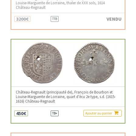
Louise-Marguerite de Lorraine, thaler de XXX sols, 1614
Château-Regnault
3200€
VENDU
TTB
Château-Regnault (principauté de), François de Bourbon et
Louise-Marguerite de Lorraine, quart d’écu 2e type, s.d. (1615-
1616) Château-Regnault
450€
Ajouter au panier
TB+