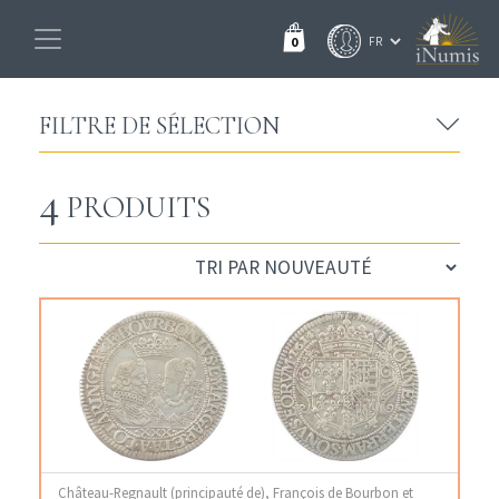
0
FILTRE DE SÉLECTION
4
PRODUITS
Château-Regnault (principauté de), François de Bourbon et