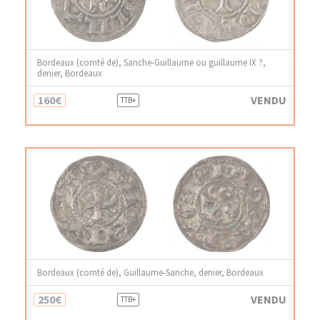
Bordeaux (comté de), Sanche-Guillaume ou guillaume IX ?,
denier, Bordeaux
160€
VENDU
TTB+
Bordeaux (comté de), Guillaume-Sanche, denier, Bordeaux
250€
VENDU
TTB+