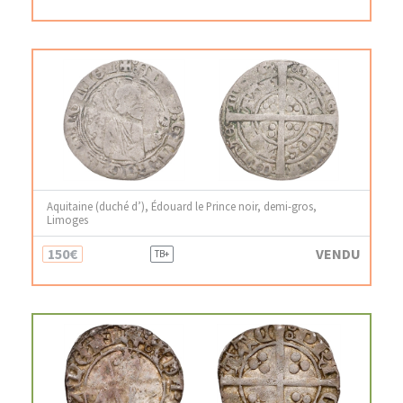
Aquitaine (duché d’), Édouard le Prince noir, demi-gros,
Limoges
150€
VENDU
TB+