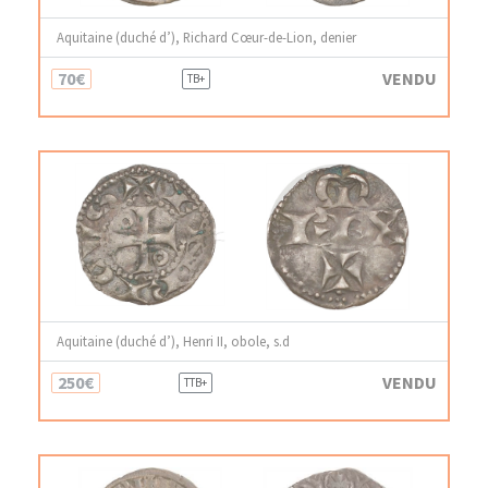
Aquitaine (duché d’), Richard Cœur-de-Lion, denier
70€
VENDU
TB+
Aquitaine (duché d’), Henri II, obole, s.d
250€
VENDU
TTB+