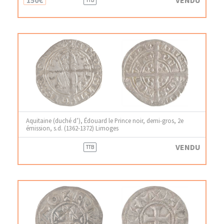
Aquitaine (duché d’), Édouard le Prince noir, demi-gros, 2e
émission, s.d. (1362-1372) Limoges
VENDU
TTB