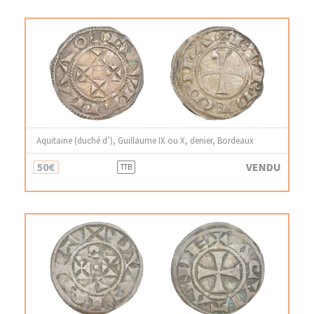
Aquitaine (duché d’), Guillaume IX ou X, denier, Bordeaux
50€
VENDU
TTB