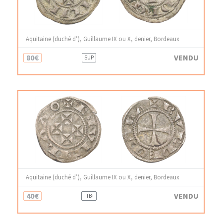
Aquitaine (duché d’), Guillaume IX ou X, denier, Bordeaux
80€
VENDU
SUP
Aquitaine (duché d’), Guillaume IX ou X, denier, Bordeaux
40€
VENDU
TTB+