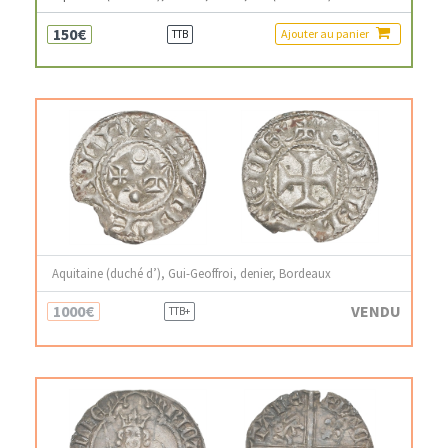
150€
Ajouter au panier
TTB
Aquitaine (duché d’), Gui-Geoffroi, denier, Bordeaux
1000€
VENDU
TTB+