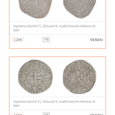
Aquitaine (duché d’), Édouard II, maille blanche Hibernie 2e
type
120€
VENDU
TTB
Aquitaine (duché d’), Édouard II, maille blanche Hibernie 2e
type
150€
VENDU
TTB