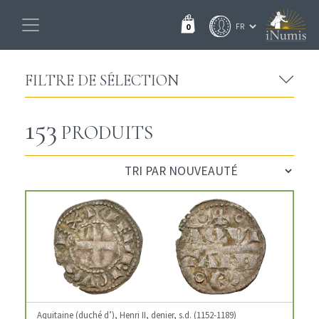
0
FILTRE DE SÉLECTION
153
PRODUITS
Aquitaine (duché d’), Henri II, denier, s.d. (1152-1189)