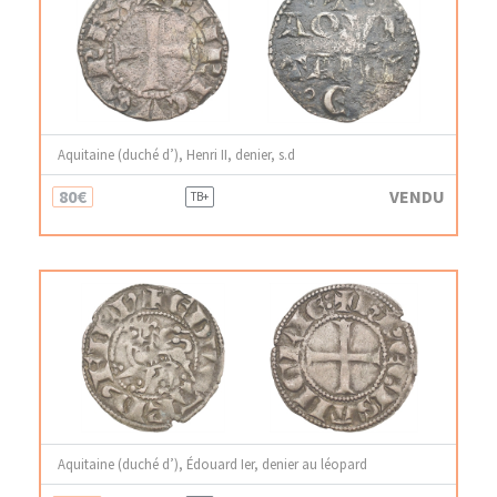
Aquitaine (duché d’), Henri II, denier, s.d
80€
VENDU
TB+
Aquitaine (duché d’), Édouard Ier, denier au léopard