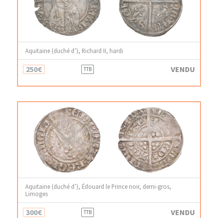
Aquitaine (duché d’), Richard II, hardi
250€
VENDU
TTB
Aquitaine (duché d’), Édouard le Prince noir, demi-gros,
Limoges
300€
VENDU
TTB