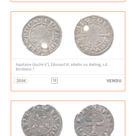
Aquitaine (duché d’), Édouard III, esterlin ou sterling, s.d.
Bordeaux ?
250€
VENDU
TB