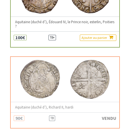
Aquitaine (duché d’), Édouard IV, le Prince noir, esterlin, Poitiers
?
100€
Ajouter au panier
TB+
Aquitaine (duché d’), Richard II, hardi
90€
VENDU
TB