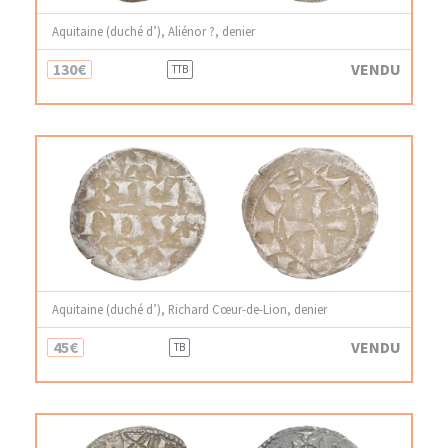
Aquitaine (duché d’), Aliénor ?, denier
130€
VENDU
TTB
Aquitaine (duché d’), Richard Cœur-de-Lion, denier
45€
VENDU
TB