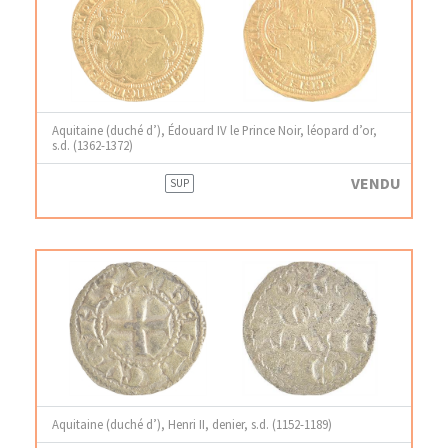
Aquitaine (duché d’), Édouard IV le Prince Noir, léopard d’or,
s.d. (1362-1372)
VENDU
SUP
Aquitaine (duché d’), Henri II, denier, s.d. (1152-1189)