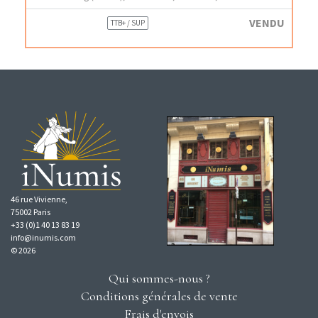
VENDU
TTB+ / SUP
46 rue Vivienne,
75002 Paris
+33 (0)1 40 13 83 19
info@inumis.com
© 2026
Qui sommes-nous ?
Conditions générales de vente
Frais d'envois