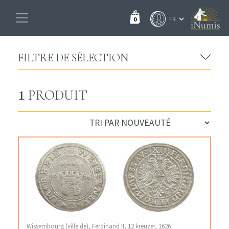
0
FILTRE DE SÉLECTION
1
PRODUIT
Wissembourg (ville de), Ferdinand II, 12 kreuzer, 1626