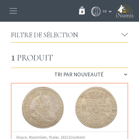
0
FILTRE DE SÉLECTION
1
PRODUIT
Alsace, Maximilien, thaler, 1615 Ensisheim