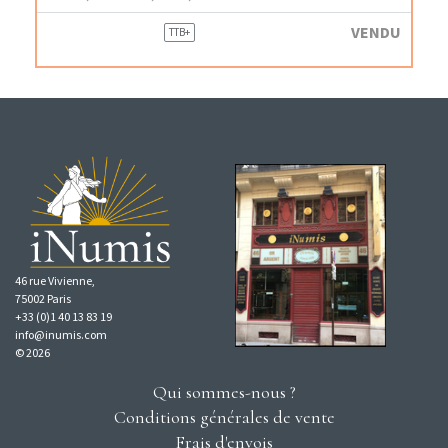
VENDU
TTB+
46 rue Vivienne,
75002 Paris
+33 (0)1 40 13 83 19
info@inumis.com
© 2026
Qui sommes-nous ?
Conditions générales de vente
Frais d'envois