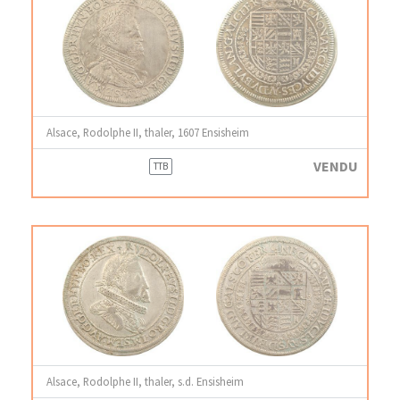
Alsace, Rodolphe II, thaler, 1607 Ensisheim
VENDU
TTB
Alsace, Rodolphe II, thaler, s.d. Ensisheim