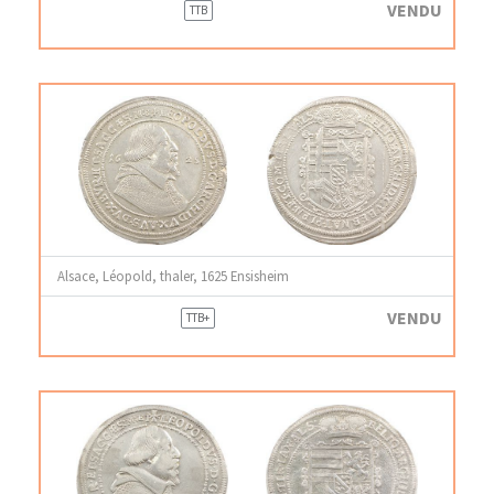
VENDU
TTB
Alsace, Léopold, thaler, 1625 Ensisheim
VENDU
TTB+