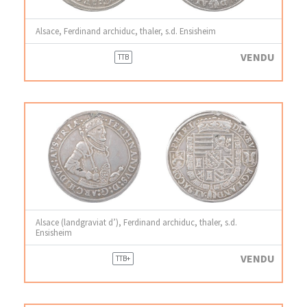
Alsace, Ferdinand archiduc, thaler, s.d. Ensisheim
VENDU
TTB
Alsace (landgraviat d’), Ferdinand archiduc, thaler, s.d.
Ensisheim
VENDU
TTB+