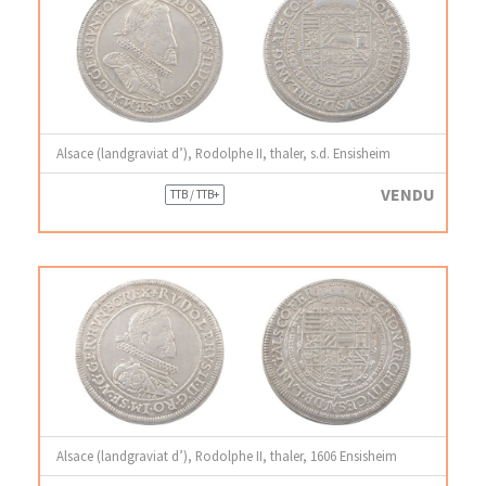
Alsace (landgraviat d’), Rodolphe II, thaler, s.d. Ensisheim
VENDU
TTB / TTB+
Alsace (landgraviat d’), Rodolphe II, thaler, 1606 Ensisheim