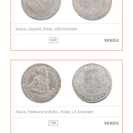
Alsace, Léopold, thaler, 1623 Ensisheim
VENDU
SUP
Alsace, Ferdinand archiduc, thaler, s.d. Ensisheim
VENDU
TTB+