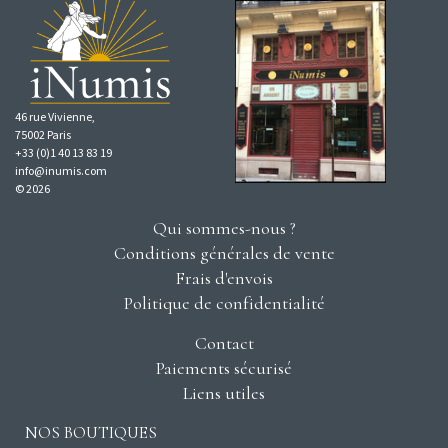
46 rue Vivienne,
75002 Paris
+33 (0)1 40 13 83 19
info@inumis.com
© 2026
Qui sommes-nous ?
Conditions générales de vente
Frais d'envois
Politique de confidentialité
Contact
Paiements sécurisé
Liens utiles
NOS BOUTIQUES