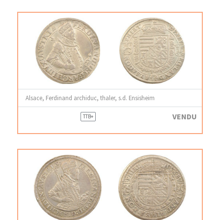
Alsace, Ferdinand archiduc, thaler, s.d. Ensisheim
VENDU
TTB+