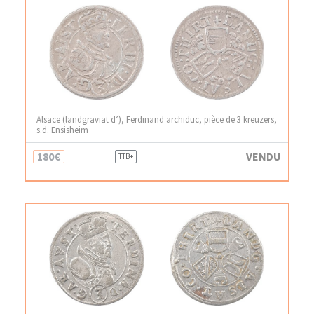
Alsace (landgraviat d’), Ferdinand archiduc, pièce de 3 kreuzers,
s.d. Ensisheim
180€
VENDU
TTB+