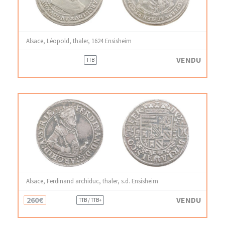
Alsace, Léopold, thaler, 1624 Ensisheim
VENDU
TTB
Alsace, Ferdinand archiduc, thaler, s.d. Ensisheim
260€
VENDU
TTB / TTB+