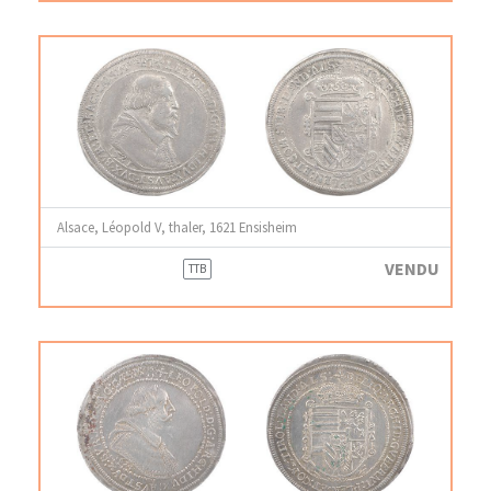
Alsace, Léopold V, thaler, 1621 Ensisheim
VENDU
TTB