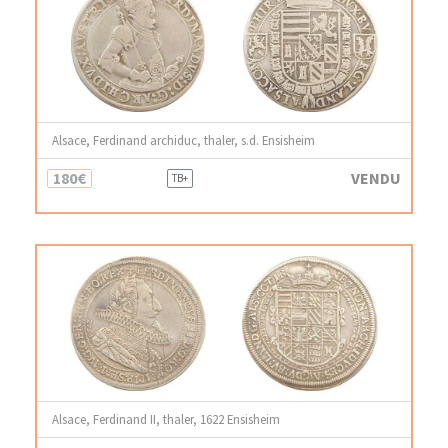
Alsace, Ferdinand archiduc, thaler, s.d. Ensisheim
180€
VENDU
TB+
Alsace, Ferdinand II, thaler, 1622 Ensisheim