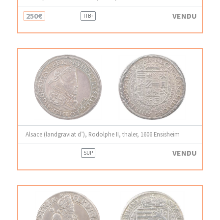
250€
VENDU
TTB+
Alsace (landgraviat d’), Rodolphe II, thaler, 1606 Ensisheim
VENDU
SUP