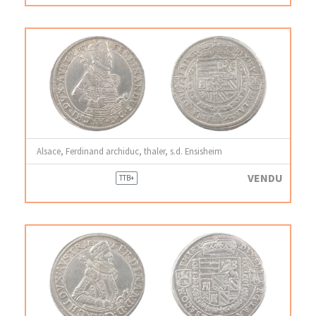
Alsace, Ferdinand archiduc, thaler, s.d. Ensisheim
VENDU
TTB+