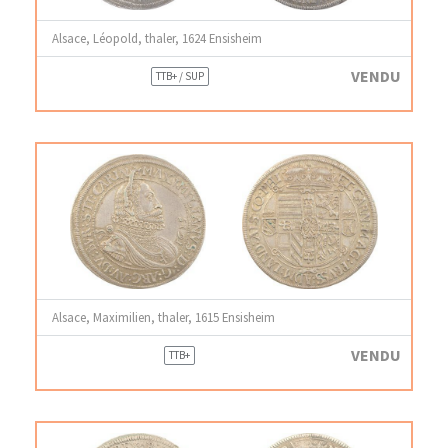
Alsace, Léopold, thaler, 1624 Ensisheim
VENDU
TTB+ / SUP
Alsace, Maximilien, thaler, 1615 Ensisheim
VENDU
TTB+