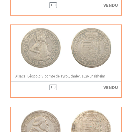
VENDU
TTB
Alsace, Léopold V comte de Tyrol, thaler, 1626 Ensisheim
VENDU
TTB