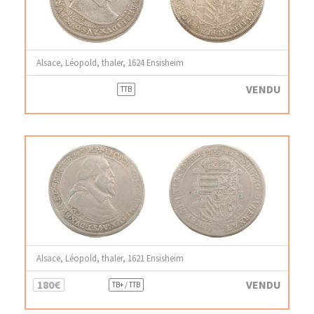
Alsace, Léopold, thaler, 1624 Ensisheim
VENDU
TTB
Alsace, Léopold, thaler, 1621 Ensisheim
180€
VENDU
TB+ / TTB