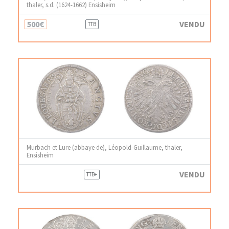
thaler, s.d. (1624-1662) Ensisheim
500€
VENDU
TTB
Murbach et Lure (abbaye de), Léopold-Guillaume, thaler,
Ensisheim
VENDU
TTB+