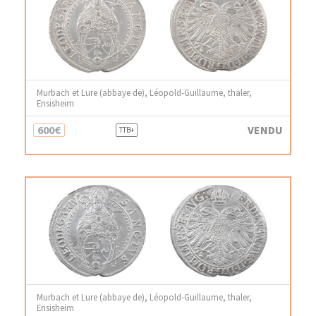
Murbach et Lure (abbaye de), Léopold-Guillaume, thaler,
Ensisheim
600€
VENDU
TTB+
Murbach et Lure (abbaye de), Léopold-Guillaume, thaler,
Ensisheim