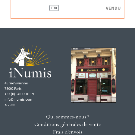
VENDU
TTB+
46 rue Vivienne,
75002 Paris
+33 (0)1 40 13 83 19
info@inumis.com
© 2026
Qui sommes-nous ?
Conditions générales de vente
Frais d'envois