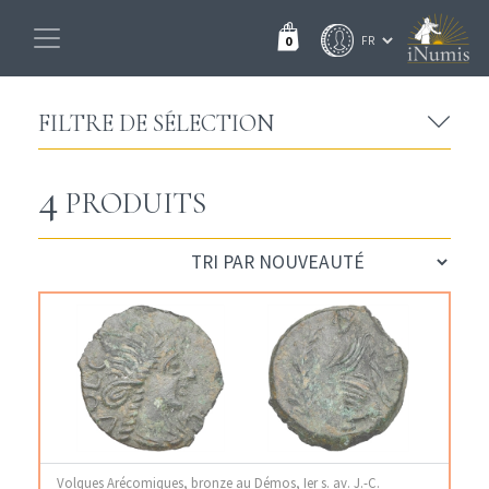
0
FILTRE DE SÉLECTION
4
PRODUITS
Volques Arécomiques, bronze au Démos, Ier s. av. J.-C.