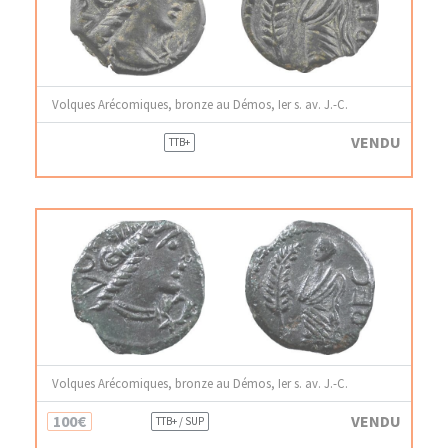
Volques Arécomiques, bronze au Démos, Ier s. av. J.-C.
VENDU
TTB+
Volques Arécomiques, bronze au Démos, Ier s. av. J.-C.
100€
VENDU
TTB+ / SUP