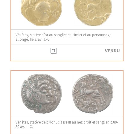
Vénètes, statère d’or au sanglier en cimier et au personnage
allongé, IIe s. av. J.-C
VENDU
TB
Vénètes, statère de billon, classe III au nez droit et sanglier, c.80-
50 av. J.-C.