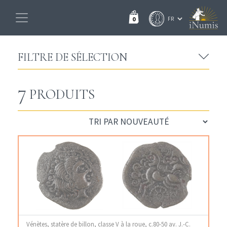
0
FILTRE DE SÉLECTION
7
PRODUITS
Vénètes, statère de billon, classe V à la roue, c.80-50 av. J.-C.