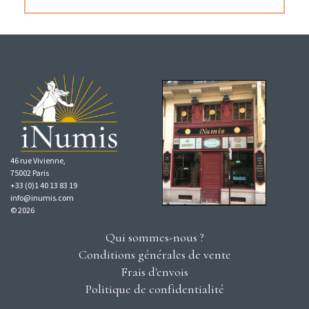
46 rue Vivienne,
75002 Paris
+33 (0)1 40 13 83 19
info@inumis.com
© 2026
Qui sommes-nous ?
Conditions générales de vente
Frais d'envois
Politique de confidentialité