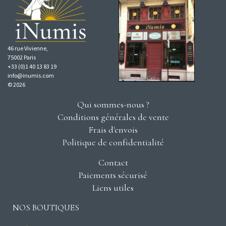
46 rue Vivienne,
75002 Paris
+33 (0)1 40 13 83 19
info@inumis.com
© 2026
Qui sommes-nous ?
Conditions générales de vente
Frais d'envois
Politique de confidentialité
Contact
Paiements sécurisé
Liens utiles
NOS BOUTIQUES