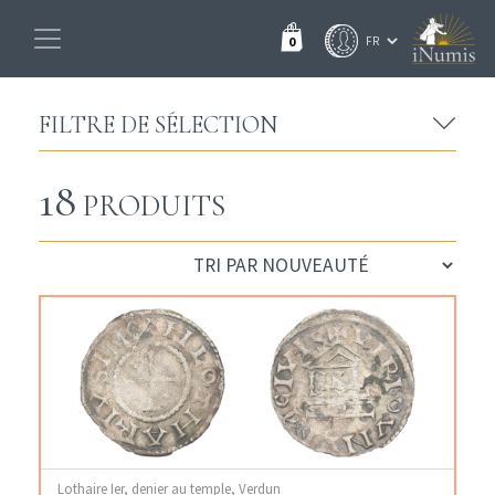
0
FILTRE DE SÉLECTION
18
PRODUITS
Lothaire Ier, denier au temple, Verdun