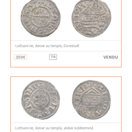
Lothaire Ier, denier au temple, Dorestadt
350€
VENDU
TTB
Lothaire Ier, denier au temple, atelier indéterminé