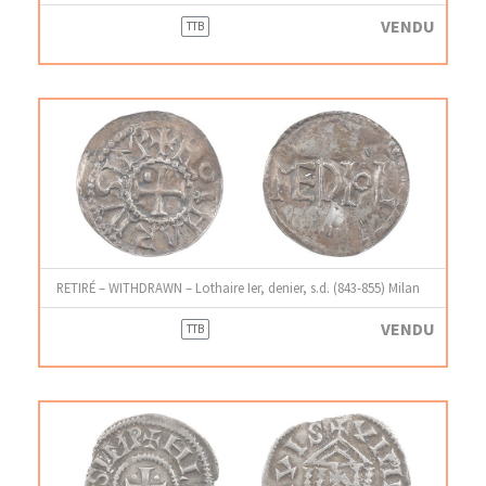
VENDU
TTB
RETIRÉ – WITHDRAWN – Lothaire Ier, denier, s.d. (843-855) Milan
VENDU
TTB