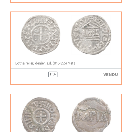
Lothaire Ier, denier, s.d. (840-855) Metz
VENDU
TTB+