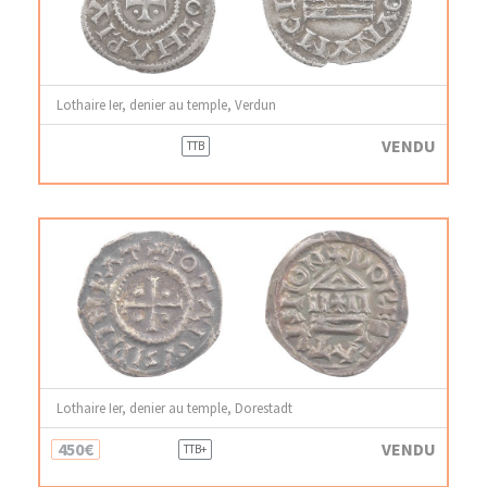
Lothaire Ier, denier au temple, Verdun
VENDU
TTB
Lothaire Ier, denier au temple, Dorestadt
450€
VENDU
TTB+