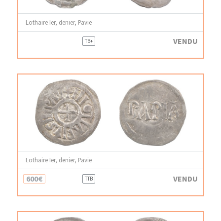
Lothaire Ier, denier, Pavie
VENDU
TB+
Lothaire Ier, denier, Pavie
600€
VENDU
TTB