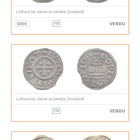
Lothaire Ier, denier au temple, Dorestadt
300€
VENDU
TTB
Lothaire Ier, denier au temple, Dorestadt
VENDU
TTB