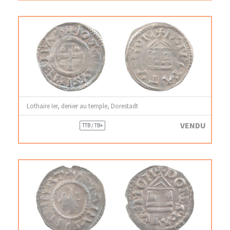
Lothaire Ier, denier au temple, Dorestadt
VENDU
TTB / TB+