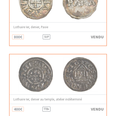
Lothaire Ier, denier, Pavie
800€
VENDU
SUP
Lothaire Ier, denier au temple, atelier indéterminé
400€
VENDU
TTB+