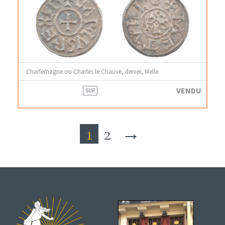
Charlemagne ou Charles le Chauve, denier, Melle
VENDU
SUP
1
2
→