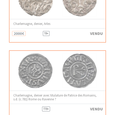
Charlemagne, denier, Arles
2000€
VENDU
TB+
Charlemagne, denier avec titulature de Patrice des Romains,
s.d. (c.781) Rome ou Ravenne ?
VENDU
TTB+