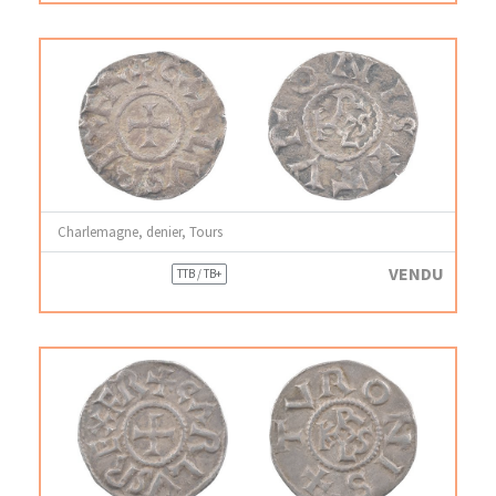
Charlemagne, denier, Tours
VENDU
TTB / TB+