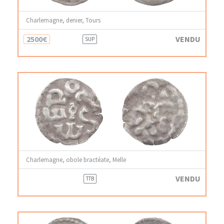
Charlemagne, denier, Tours
2500€
VENDU
SUP
Charlemagne, obole bractéate, Melle
VENDU
TTB