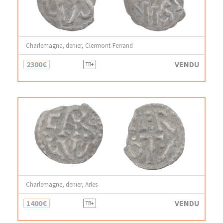
Charlemagne, denier, Clermont-Ferrand
2300€
VENDU
TB+
Charlemagne, denier, Arles
1400€
VENDU
TB+