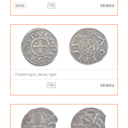
650€
VENDU
TTB
Charlemagne, denier, Agen
VENDU
TTB+