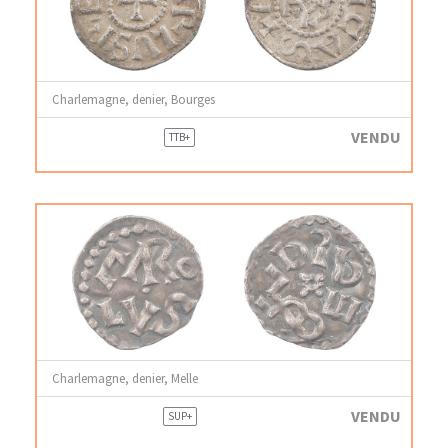
Charlemagne, denier, Bourges
VENDU
TTB+
Charlemagne, denier, Melle
VENDU
SUP+