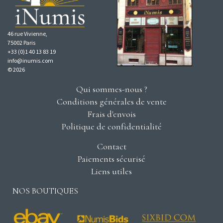
46 rue Vivienne,
75002 Paris
+33 (0)1 40 13 83 19
info@inumis.com
© 2026
Qui sommes-nous ?
Conditions générales de vente
Frais d'envois
Politique de confidentialité
Contact
Paiements sécurisé
Liens utiles
NOS BOUTIQUES