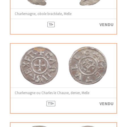
Charlemagne, obole bractéate, Melle
VENDU
TB+
Charlemagne ou Charles le Chauve, denier, Melle
VENDU
TTB+