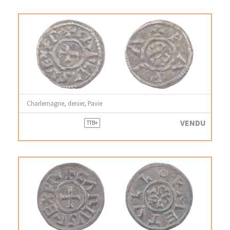
Charlemagne, denier, Pavie
VENDU
TTB+