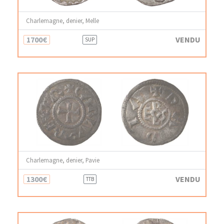
Charlemagne, denier, Melle
1700€
VENDU
SUP
Charlemagne, denier, Pavie
1300€
VENDU
TTB