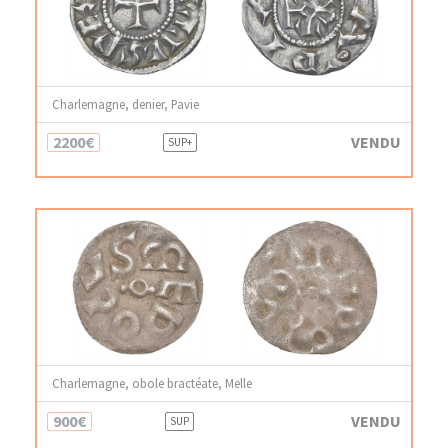
Charlemagne, denier, Pavie
2200€
VENDU
SUP+
Charlemagne, obole bractéate, Melle
900€
VENDU
SUP