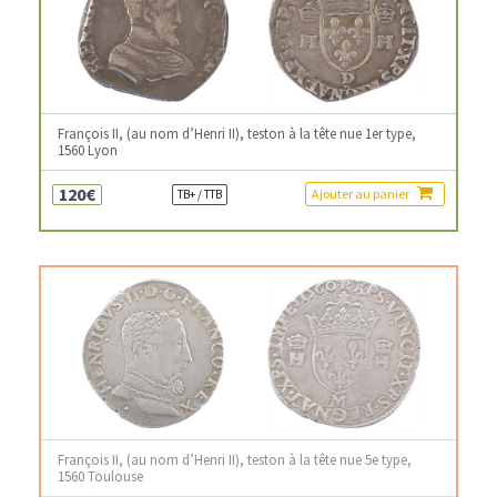
François II, (au nom d’Henri II), teston à la tête nue 1er type,
1560 Lyon
120€
Ajouter au panier
TB+ / TTB
François II, (au nom d’Henri II), teston à la tête nue 5e type,
1560 Toulouse