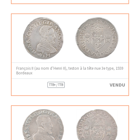
François II (au nom d’Henri II), teston à la tête nue 3e type, 1559
Bordeaux
VENDU
TTB+ / TTB