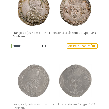
François II (au nom d’Henri II), teston à la tête nue 3e type, 1559
Bordeaux
300€
Ajouter au panier
TTB
François II, teston au nom d’Henri II, à la tête nue 3e type, 1559
Bordeaux