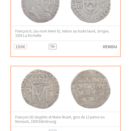
François II, (au nom Henri II), teston au buste lauré, 2e type,
1559 La Rochelle
150€
VENDU
TB+
François (II) dauphin et Marie Stuart, gros de 12 pence ou
Nonsunt, 1559 Édimbourg