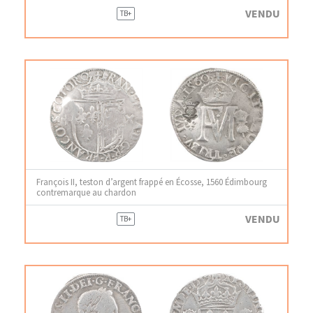
VENDU
TB+
François II, teston d’argent frappé en Écosse, 1560 Édimbourg
contremarque au chardon
VENDU
TB+