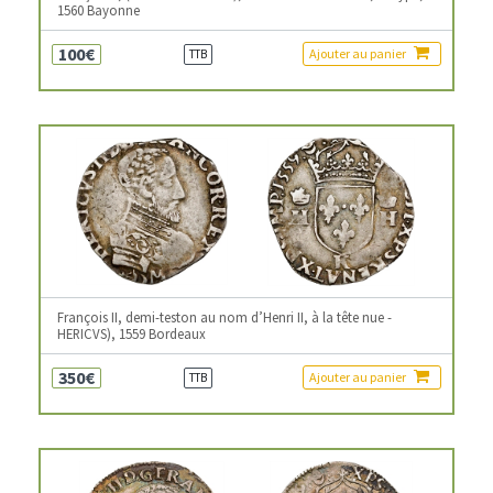
1560 Bayonne
100€
Ajouter au panier
TTB
François II, demi-teston au nom d’Henri II, à la tête nue -
HERICVS), 1559 Bordeaux
350€
Ajouter au panier
TTB