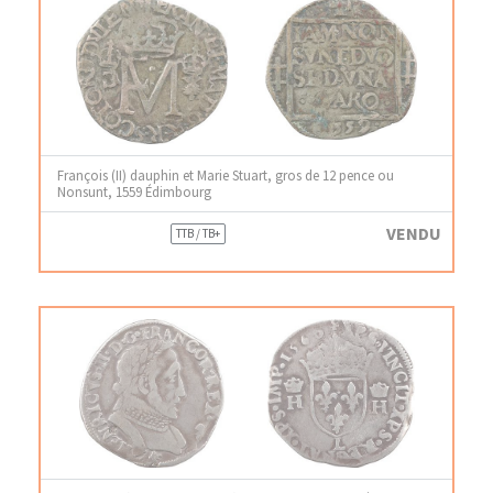
François (II) dauphin et Marie Stuart, gros de 12 pence ou
Nonsunt, 1559 Édimbourg
VENDU
TTB / TB+