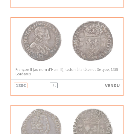
François II (au nom d’Henri II), teston à la tête nue 3e type, 1559
Bordeaux
180€
VENDU
TTB