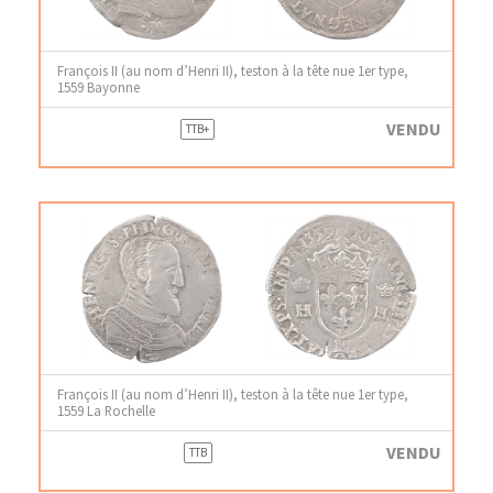
François II (au nom d’Henri II), teston à la tête nue 1er type,
1559 Bayonne
VENDU
TTB+
François II (au nom d’Henri II), teston à la tête nue 1er type,
1559 La Rochelle
VENDU
TTB