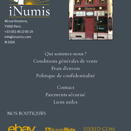
46 rue Vivienne,
75002 Paris
+33 (0)1 40 13 83 19
info@inumis.com
© 2026
Qui sommes-nous ?
Conditions générales de vente
Frais d'envois
Politique de confidentialité
Contact
Paiements sécurisé
Liens utiles
NOS BOUTIQUES