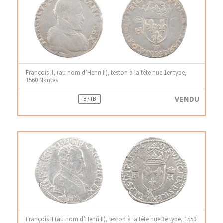
François II, (au nom d’Henri II), teston à la tête nue 1er type,
1560 Nantes
VENDU
TB / TB+
François II (au nom d’Henri II), teston à la tête nue 3e type, 1559