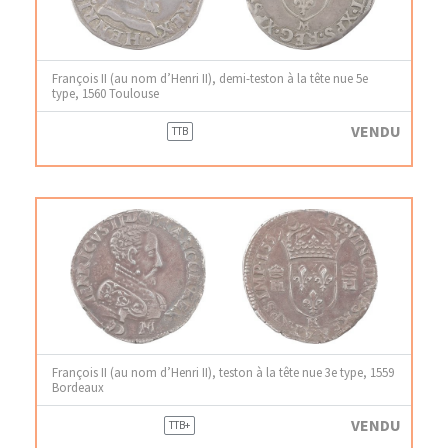
François II (au nom d’Henri II), demi-teston à la tête nue 5e
type, 1560 Toulouse
VENDU
TTB
François II (au nom d’Henri II), teston à la tête nue 3e type, 1559
Bordeaux
VENDU
TTB+