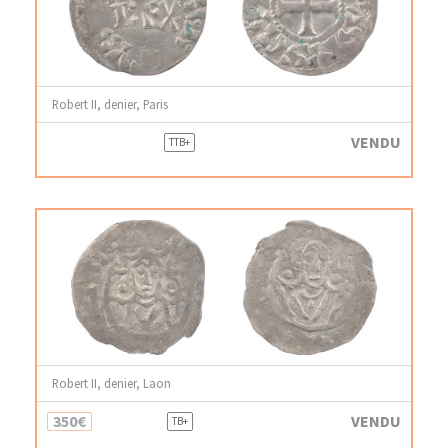
Robert II, denier, Paris
VENDU
TTB+
Robert II, denier, Laon
350€
VENDU
TB+