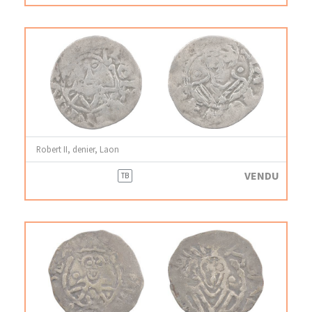
Robert II, denier, Laon
VENDU
TB