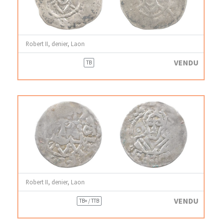
Robert II, denier, Laon
VENDU
TB
Robert II, denier, Laon
VENDU
TB+ / TTB