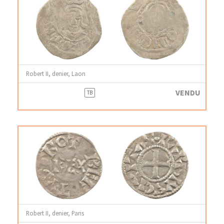
Robert II, denier, Laon
VENDU
TB
Robert II, denier, Paris