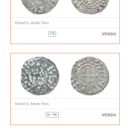
Robert II, obole, Paris
VENDU
TTB
Robert II, denier, Paris
VENDU
B+ / TB+