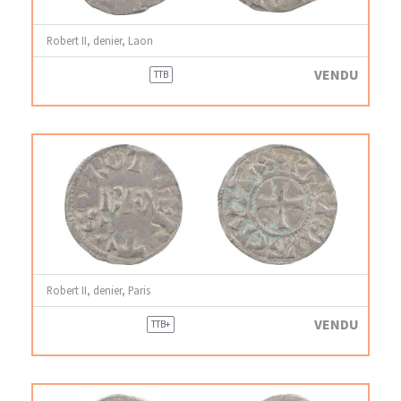
Robert II, denier, Laon
VENDU
TTB
Robert II, denier, Paris
VENDU
TTB+