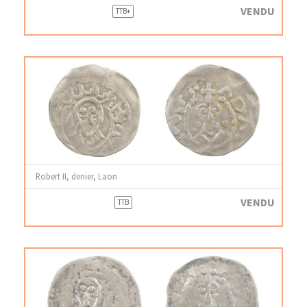
VENDU
TTB+
Robert II, denier, Laon
VENDU
TTB