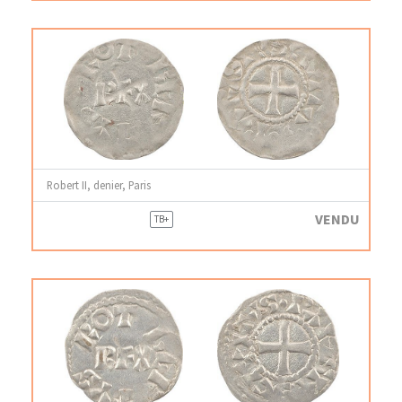
Robert II, denier, Paris
VENDU
TB+