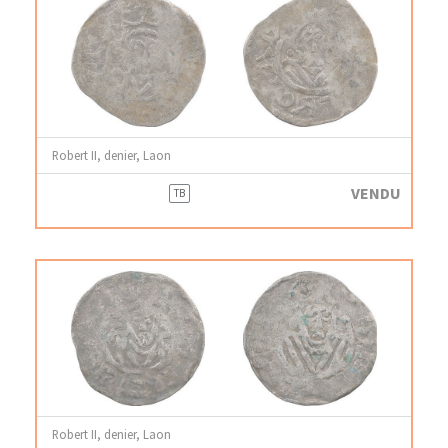
Robert II, denier, Laon
VENDU
TB
Robert II, denier, Laon