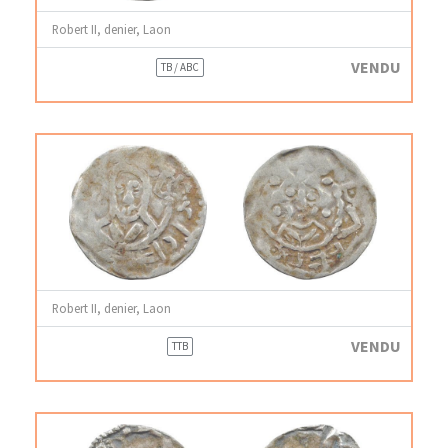
Robert II, denier, Laon
VENDU
TB / ABC
Robert II, denier, Laon
VENDU
TTB