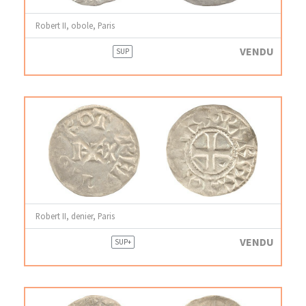
Robert II, obole, Paris
VENDU
SUP
Robert II, denier, Paris
VENDU
SUP+