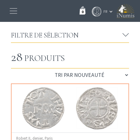
0
FILTRE DE SÉLECTION
28
PRODUITS
Robert II, denier, Paris