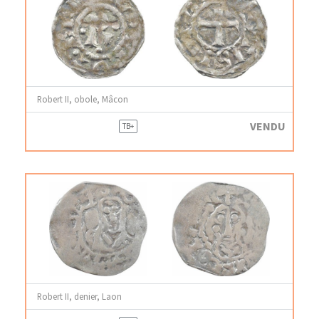
Robert II, obole, Mâcon
VENDU
TB+
Robert II, denier, Laon