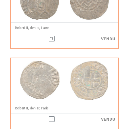
Robert II, denier, Laon
VENDU
TB
Robert II, denier, Paris
VENDU
TB