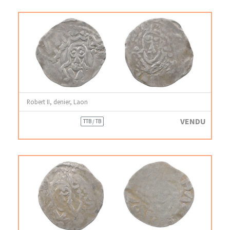
Robert II, denier, Laon
VENDU
TTB / TB