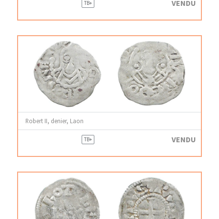
VENDU
TB+
Robert II, denier, Laon
VENDU
TB+