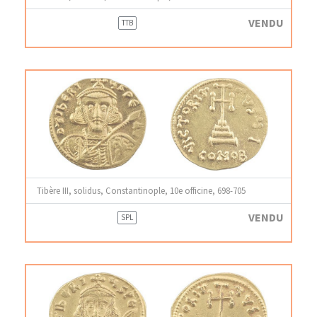
VENDU
TTB
Tibère III, solidus, Constantinople, 10e officine, 698-705
VENDU
SPL