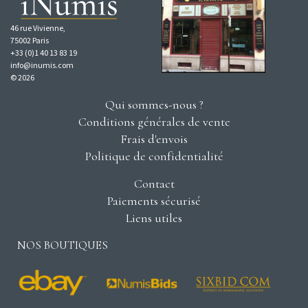
46 rue Vivienne,
75002 Paris
+33 (0)1 40 13 83 19
info@inumis.com
© 2026
Qui sommes-nous ?
Conditions générales de vente
Frais d'envois
Politique de confidentialité
Contact
Paiements sécurisé
Liens utiles
NOS BOUTIQUES