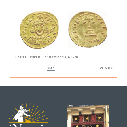
Tibère III, solidus, Constantinople, 698-705
VENDU
SUP