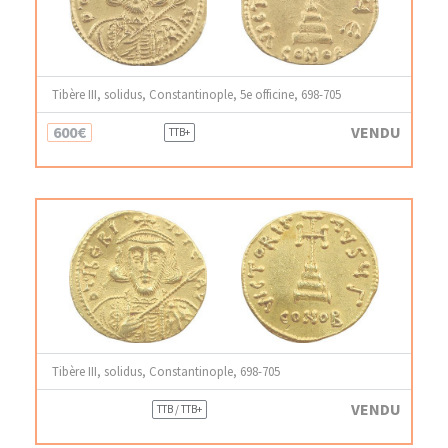
Tibère III, solidus, Constantinople, 5e officine, 698-705
600€
VENDU
TTB+
Tibère III, solidus, Constantinople, 698-705
VENDU
TTB / TTB+