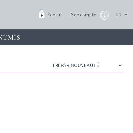
Panier
Mon compte
0
NUMIS