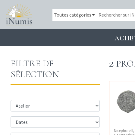
ACHE
2
FILTRE DE
PRO
SÉLECTION
Nicéphore II, 
Constantinop