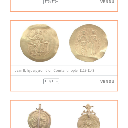
VENDU
TTB / TTB+
Jean II, hyperpyron d’or, Constantinople, 1118-1143
VENDU
TTB / TTB+