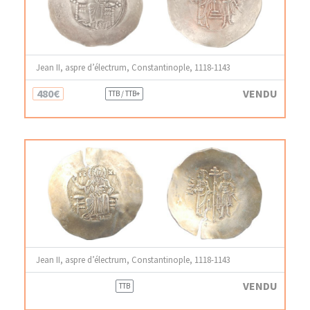
Jean II, aspre d’électrum, Constantinople, 1118-1143
480€
VENDU
TTB / TTB+
Jean II, aspre d’électrum, Constantinople, 1118-1143
VENDU
TTB