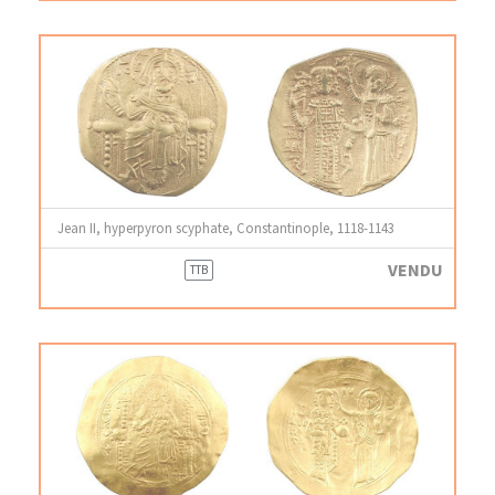
Jean II, hyperpyron scyphate, Constantinople, 1118-1143
VENDU
TTB