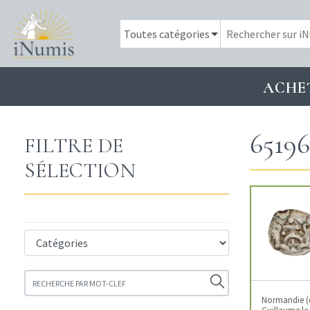
ACHE
65196
FILTRE DE
SÉLECTION
Normandie (
Guillaume le 