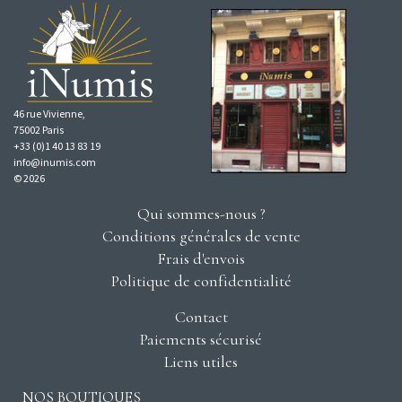
46 rue Vivienne,
75002 Paris
+33 (0)1 40 13 83 19
info@inumis.com
© 2026
Qui sommes-nous ?
Conditions générales de vente
Frais d'envois
Politique de confidentialité
Contact
Paiements sécurisé
Liens utiles
NOS BOUTIQUES