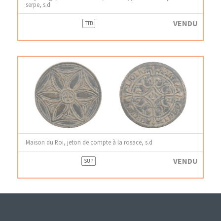
serpe, s.d
VENDU
TTB
Maison du Roi, jeton de compte à la rosace, s.d
VENDU
SUP