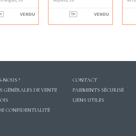
VENDU
VENDU
B+
TB+
-NOUS ?
CONTACT
S GÉNÉRALES DE VENTE
PAIEMENTS SÉCURISÉ
VOIS
LIENS UTILES
DE CONFIDENTIALITÉ