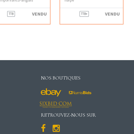
VENDU
VENDU
TTB
TTB+
NOS BOUTIQUES
RETROUVEZ-NOUS SUR