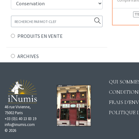
TT
PRODUITS EN VENTE
ARCHIVES
QUI SOMMES
CONDITION
FRAIS D'EN
46 rue Vivienne,
POLITIQUE 
75002 Paris
+33 (0)1 40 13 83 19
info@inumis.com
© 2026