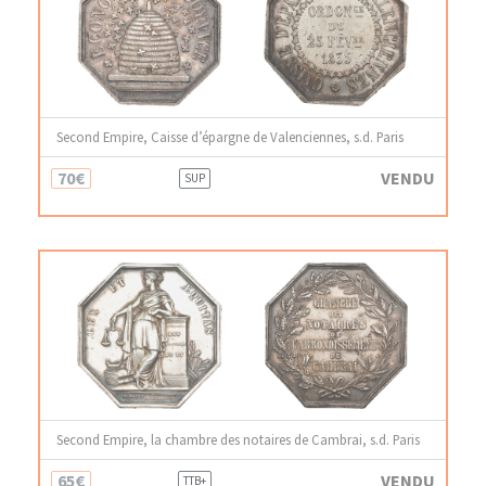
Second Empire, Caisse d’épargne de Valenciennes, s.d. Paris
70€
VENDU
SUP
Second Empire, la chambre des notaires de Cambrai, s.d. Paris
65€
VENDU
TTB+