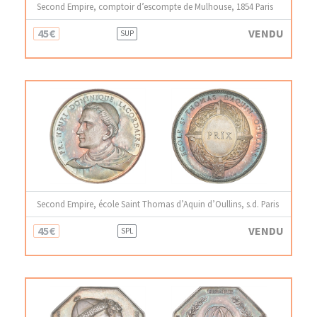
Second Empire, comptoir d’escompte de Mulhouse, 1854 Paris
45€
VENDU
SUP
Second Empire, école Saint Thomas d’Aquin d’Oullins, s.d. Paris
45€
VENDU
SPL