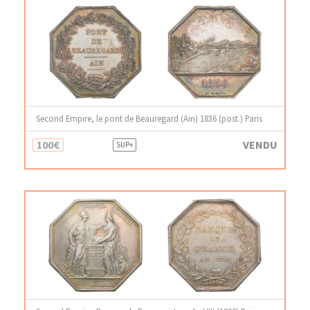
Second Empire, le pont de Beauregard (Ain) 1836 (post.) Paris
100€
VENDU
SUP+