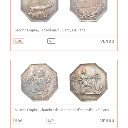
Second Empire, l’académie du Gard, s.d. Paris
60€
VENDU
SPL
Second Empire, Chambre de commerce d’Abbeville, s.d. Paris
50€
VENDU
SUP+