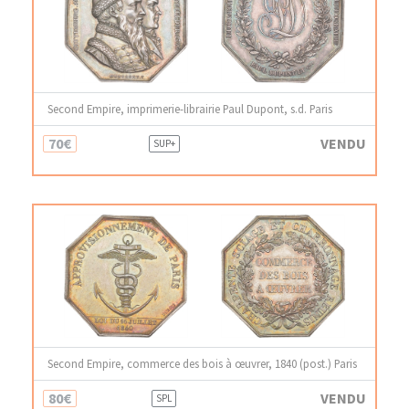
Second Empire, imprimerie-librairie Paul Dupont, s.d. Paris
70€
VENDU
SUP+
Second Empire, commerce des bois à œuvrer, 1840 (post.) Paris
80€
VENDU
SPL