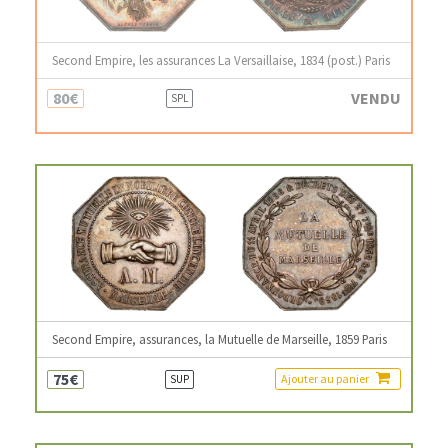
Second Empire, les assurances La Versaillaise, 1834 (post.) Paris
80€
VENDU
SPL
Second Empire, assurances, la Mutuelle de Marseille, 1859 Paris
75€
Ajouter au panier
SUP