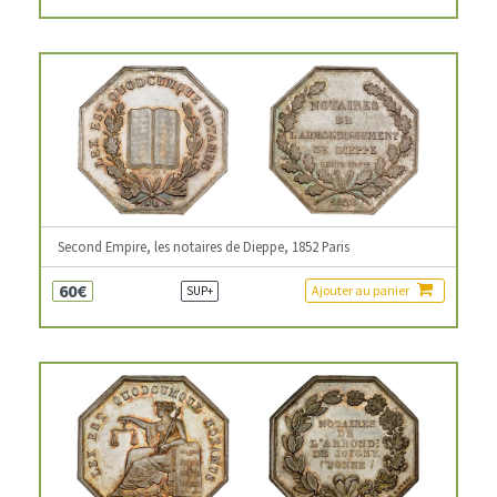
Second Empire, les notaires de Dieppe, 1852 Paris
60€
Ajouter au panier
SUP+