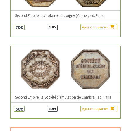
Second Empire, les notaires de Joigny (Yonne), s.d. Paris
70€
Ajouter au panier
SUP+
Second Empire, la Société d’émulation de Cambrai, s.d. Paris
50€
Ajouter au panier
SUP+