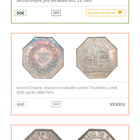
Second Empire, jury des Beaux-Arts, s.d. Paris
50€
Ajouter au panier
SUP
Second Empire, assurance mutuelle contre l’incendie, Loiret,
1820 (après 1860) Paris
60€
VENDU
SUP