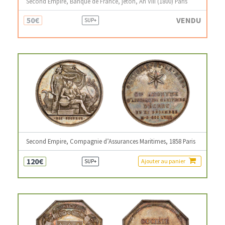
Second Empire, Banque de France, jeton, An VIII (1800) Paris
50€
VENDU
SUP+
Second Empire, Compagnie d’Assurances Maritimes, 1858 Paris
120€
Ajouter au panier
SUP+