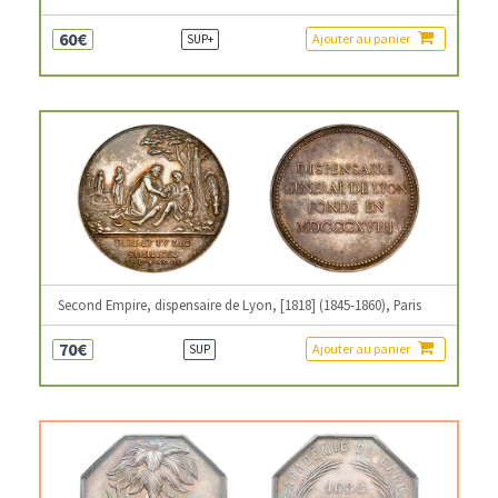
60€
Ajouter au panier
SUP+
Second Empire, dispensaire de Lyon, [1818] (1845-1860), Paris
70€
Ajouter au panier
SUP