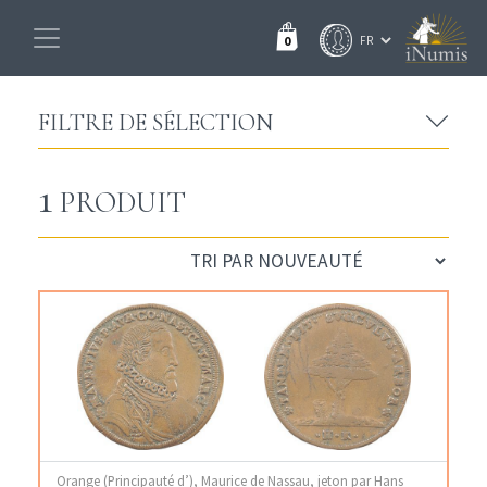
0
FILTRE DE SÉLECTION
1
PRODUIT
Orange (Principauté d’), Maurice de Nassau, jeton par Hans