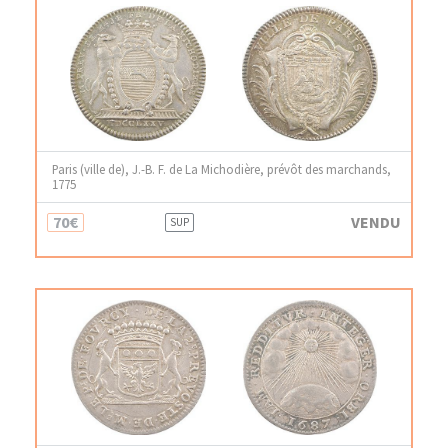
Paris (ville de), J.-B. F. de La Michodière, prévôt des marchands,
1775
70€
VENDU
SUP