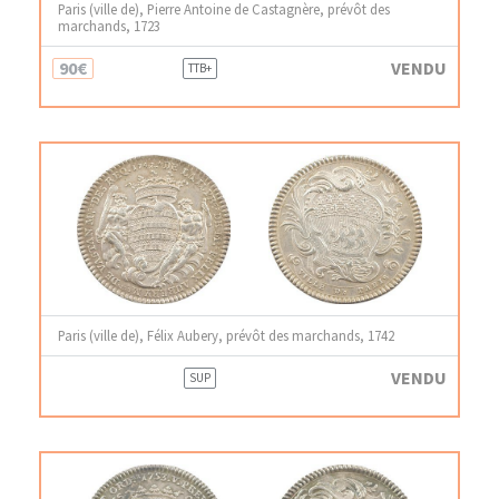
Paris (ville de), Pierre Antoine de Castagnère, prévôt des
marchands, 1723
90€
VENDU
TTB+
Paris (ville de), Félix Aubery, prévôt des marchands, 1742
VENDU
SUP