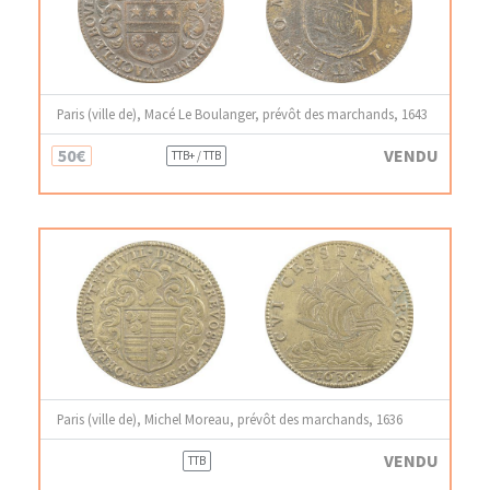
Paris (ville de), Macé Le Boulanger, prévôt des marchands, 1643
50€
VENDU
TTB+ / TTB
Paris (ville de), Michel Moreau, prévôt des marchands, 1636
VENDU
TTB