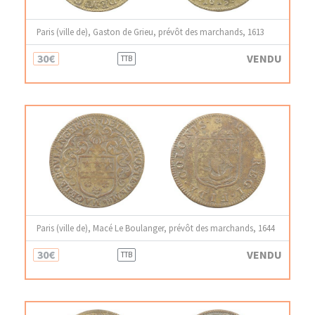
Paris (ville de), Gaston de Grieu, prévôt des marchands, 1613
30€
VENDU
TTB
Paris (ville de), Macé Le Boulanger, prévôt des marchands, 1644
30€
VENDU
TTB