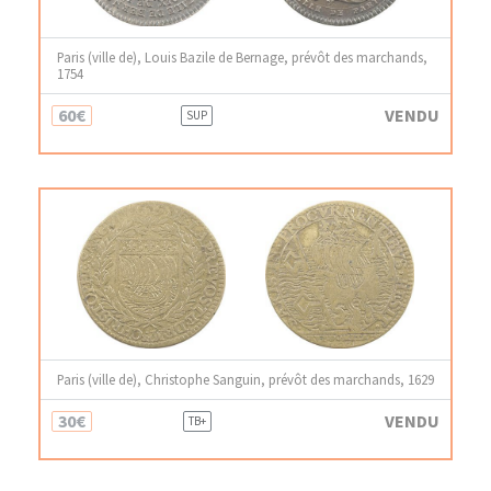
Paris (ville de), Louis Bazile de Bernage, prévôt des marchands,
1754
60€
VENDU
SUP
Paris (ville de), Christophe Sanguin, prévôt des marchands, 1629
30€
VENDU
TB+