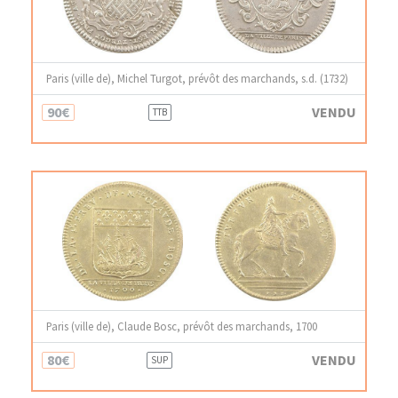
Paris (ville de), Michel Turgot, prévôt des marchands, s.d. (1732)
90€
VENDU
TTB
Paris (ville de), Claude Bosc, prévôt des marchands, 1700
80€
VENDU
SUP