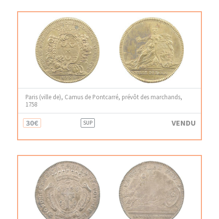
Paris (ville de), Camus de Pontcarré, prévôt des marchands,
1758
30€
VENDU
SUP