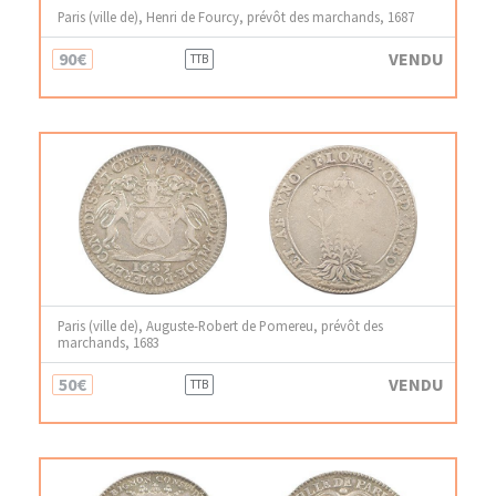
Paris (ville de), Henri de Fourcy, prévôt des marchands, 1687
90€
VENDU
TTB
Paris (ville de), Auguste-Robert de Pomereu, prévôt des
marchands, 1683
50€
VENDU
TTB