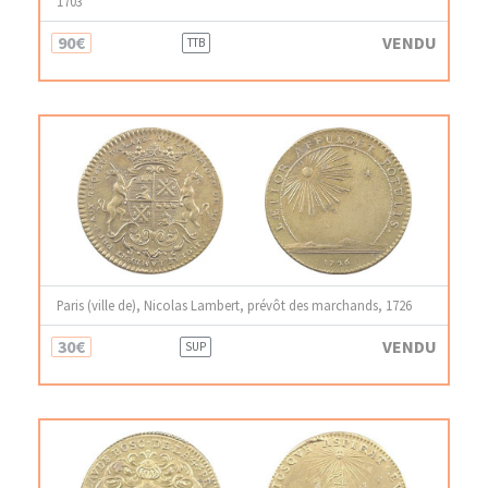
1703
90€
VENDU
TTB
Paris (ville de), Nicolas Lambert, prévôt des marchands, 1726
30€
VENDU
SUP