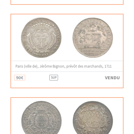
Paris (ville de), Jérôme Bignon, prévôt des marchands, 1711
90€
VENDU
SUP