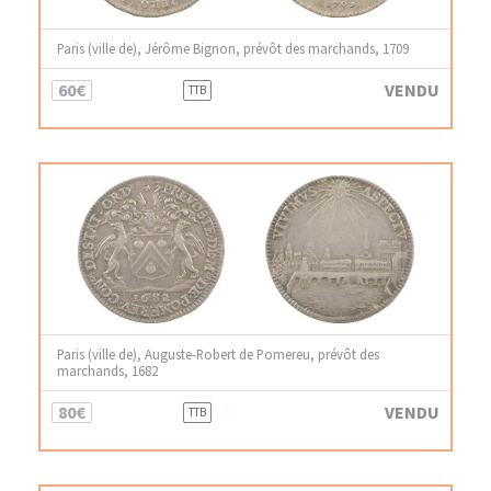
Paris (ville de), Jérôme Bignon, prévôt des marchands, 1709
60€
VENDU
TTB
Paris (ville de), Auguste-Robert de Pomereu, prévôt des
marchands, 1682
80€
VENDU
TTB