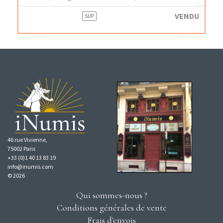
VENDU
SUP
46 rue Vivienne,
75002 Paris
+33 (0)1 40 13 83 19
info@inumis.com
© 2026
Qui sommes-nous ?
Conditions générales de vente
Frais d'envois