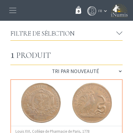
0
FILTRE DE SÉLECTION
1
PRODUIT
Louis XVI, Collège de Pharmacie de Paris, 1778