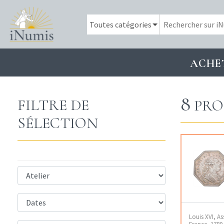
ACHE
8
FILTRE DE
PRO
SÉLECTION
Louis XVI, A
France, 178