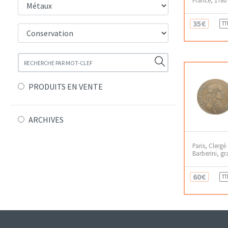
35€
TT
PRODUITS EN VENTE
ARCHIVES
Paris, Clergé
Barberini, g
60€
TT