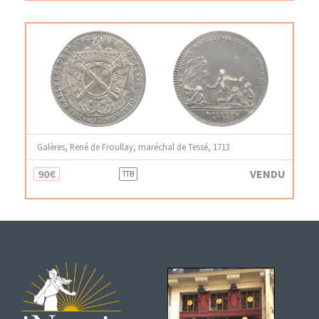
Galères, René de Froullay, maréchal de Tessé, 1713
90€
VENDU
TTB