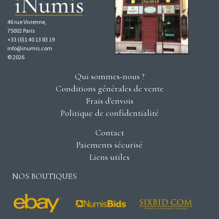
46 rue Vivienne,
75002 Paris
+33 (0)1 40 13 83 19
info@inumis.com
© 2026
Qui sommes-nous ?
Conditions générales de vente
Frais d'envois
Politique de confidentialité
Contact
Paiements sécurisé
Liens utiles
NOS BOUTIQUES