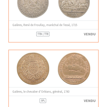
Galères, René de Froullay, maréchal de Tessé, 1715
VENDU
TTB+ / TTB
Galères, le chevalier d’Orléans, général, 1743
VENDU
SPL