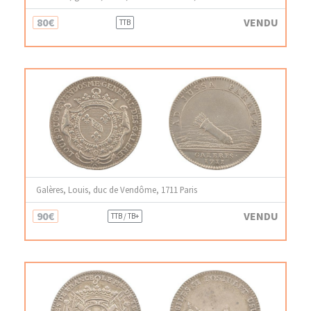
80€
VENDU
TTB
Galères, Louis, duc de Vendôme, 1711 Paris
90€
VENDU
TTB / TB+