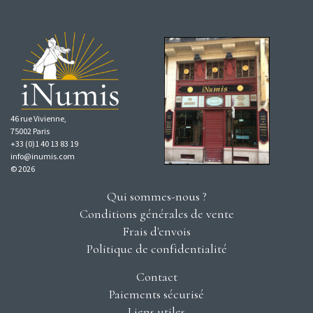
46 rue Vivienne,
75002 Paris
+33 (0)1 40 13 83 19
info@inumis.com
© 2026
Qui sommes-nous ?
Conditions générales de vente
Frais d'envois
Politique de confidentialité
Contact
Paiements sécurisé
Liens utiles