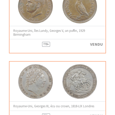
Royaume-Uni, îles Lundy, Georges V, un puffin, 1929
Birmingham
VENDU
TTB+
Royaume-Uni, Georges III, écu ou crown, 1818-LIX Londres