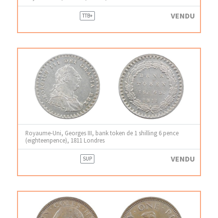
VENDU
TTB+
Royaume-Uni, Georges III, bank token de 1 shilling 6 pence
(eighteenpence), 1811 Londres
VENDU
SUP