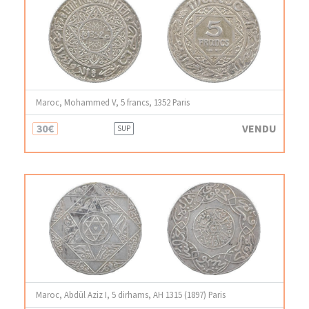
Maroc, Mohammed V, 5 francs, 1352 Paris
30€
VENDU
SUP
Maroc, Abdül Aziz I, 5 dirhams, AH 1315 (1897) Paris