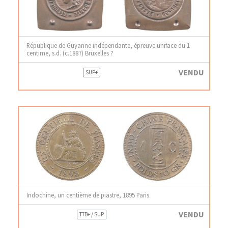
République de Guyanne indépendante, épreuve uniface du 1
centime, s.d. (c.1887) Bruxelles ?
VENDU
SUP+
Indochine, un centième de piastre, 1895 Paris
VENDU
TTB+ / SUP