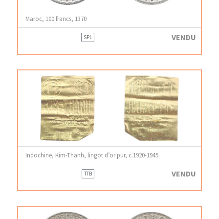
Maroc, 100 francs, 1370
VENDU
SPL
Indochine, Kim-Thanh, lingot d’or pur, c.1920-1945
VENDU
TTB