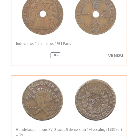
Indochine, 1 centième, 1931 Paris
VENDU
TTB+
Guadeloupe, Louis XV, 3 sous 9 deniers ou 1/4 escalin, (1793 sur)
1767