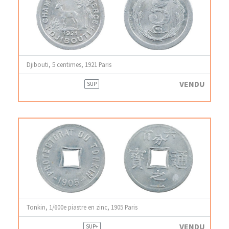
Djibouti, 5 centimes, 1921 Paris
VENDU
SUP
Tonkin, 1/600e piastre en zinc, 1905 Paris
VENDU
SUP+