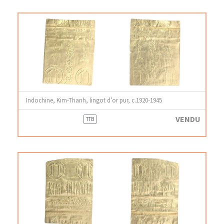
Indochine, Kim-Thanh, lingot d’or pur, c.1920-1945
VENDU
TTB