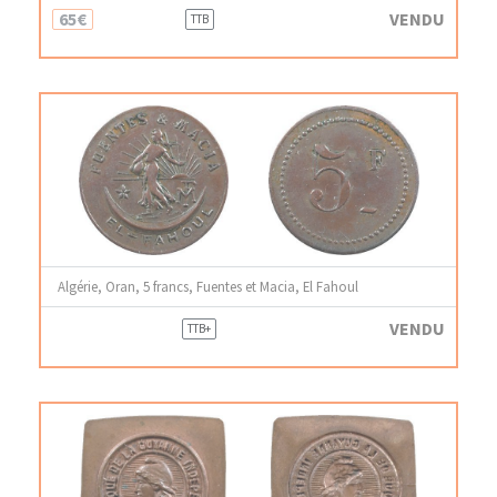
65€
VENDU
TTB
Algérie, Oran, 5 francs, Fuentes et Macia, El Fahoul
VENDU
TTB+