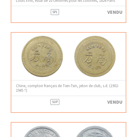
Louis XVIII, essai de 10 centimes pour les colonies, 1824 Paris
VENDU
SPL
Chine, comptoir français de Tien-Tsin, jeton de club, s.d. (1902-
1945 ?)
VENDU
SUP