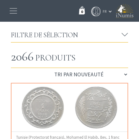
0
FILTRE DE SÉLECTION
2066
PRODUITS
Tunisie (Protectorat français), Mohamed El Habib, Bey, 1 franc