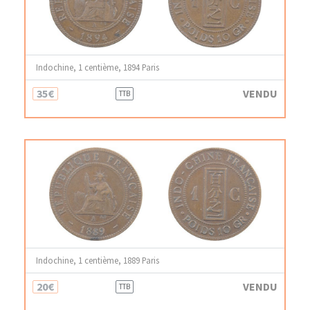
Indochine, 1 centième, 1894 Paris
35€
VENDU
TTB
Indochine, 1 centième, 1889 Paris
20€
VENDU
TTB