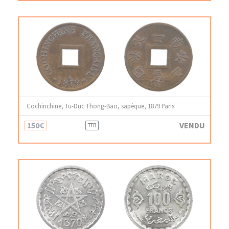
Cochinchine, Tu-Duc Thong-Bao, sapèque, 1879 Paris
150€
VENDU
TTB