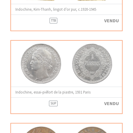
Indochine, Kim-Thanh, lingot d’or pur, c.1920-1945
VENDU
TTB
Indochine, essai-piéfort de la piastre, 1931 Paris
VENDU
SUP