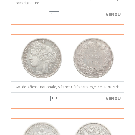
sans signature
VENDU
SUP+
Gvt de Défense nationale, 5 francs Cérès sans légende, 1870 Paris
VENDU
TTB