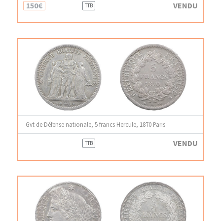
150€
VENDU
TTB
Gvt de Défense nationale, 5 francs Hercule, 1870 Paris
VENDU
TTB