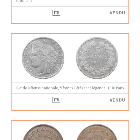
Bordeaux
VENDU
TTB
Gvt de Défense nationale, 5 francs Cérès sans légende, 1870 Paris
VENDU
TTB