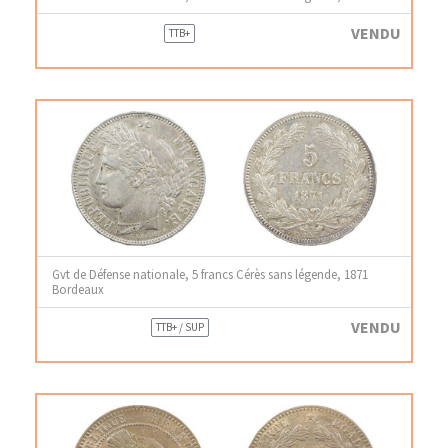
VENDU
TTB+
Gvt de Défense nationale, 5 francs Cérès sans légende, 1871
Bordeaux
VENDU
TTB+ / SUP