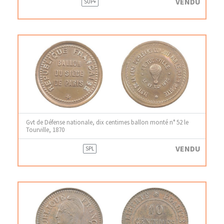
VENDU
SUP+
Gvt de Défense nationale, dix centimes ballon monté n° 52 le
Tourville, 1870
VENDU
SPL