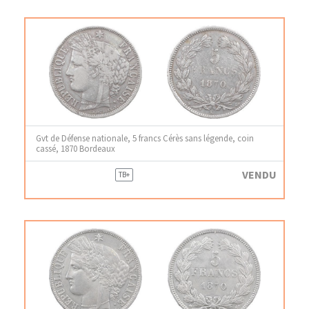
Gvt de Défense nationale, 5 francs Cérès sans légende, coin
cassé, 1870 Bordeaux
VENDU
TB+