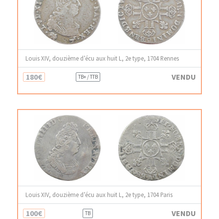
Louis XIV, douzième d’écu aux huit L, 2e type, 1704 Rennes
180€
VENDU
TB+ / TTB
Louis XIV, douzième d’écu aux huit L, 2e type, 1704 Paris
100€
VENDU
TB