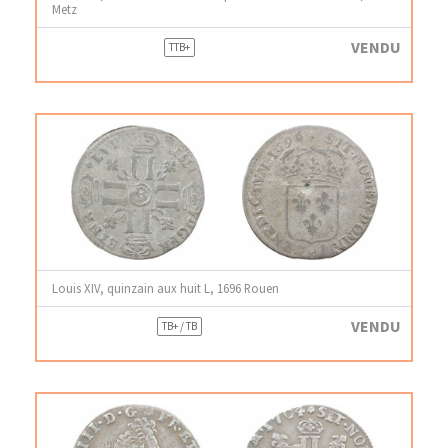
Metz
VENDU
TTB+
Louis XIV, quinzain aux huit L, 1696 Rouen
VENDU
TB+ / TB