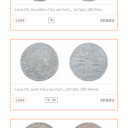
Louis XIV, douzième d’écu aux huit L, 1er type, 1691 Paris
100€
VENDU
TB
Louis XIV, quart d’écu aux huit L, 1er type, 1691 Rennes
100€
VENDU
TB / TB+