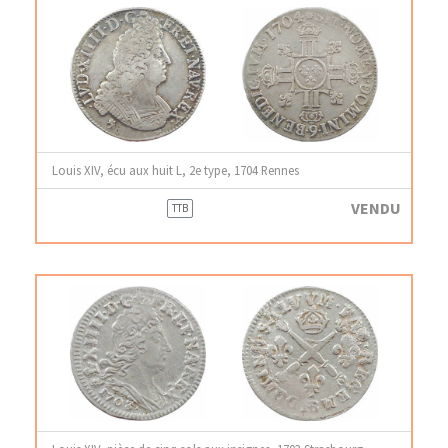
Louis XIV, écu aux huit L, 2e type, 1704 Rennes
VENDU
TTB