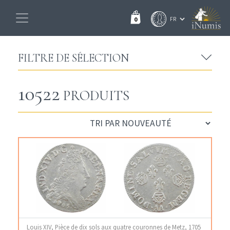
0
FILTRE DE SÉLECTION
10522
PRODUITS
Louis XIV, Pièce de dix sols aux quatre couronnes de Metz, 1705