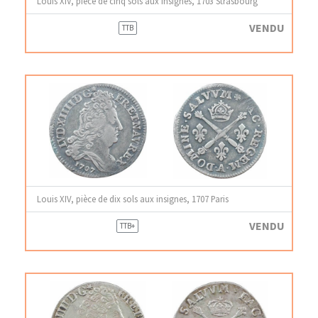
Louis XIV, pièce de cinq sols aux insignes, 1703 Strasbourg
VENDU
TTB
Louis XIV, pièce de dix sols aux insignes, 1707 Paris
VENDU
TTB+