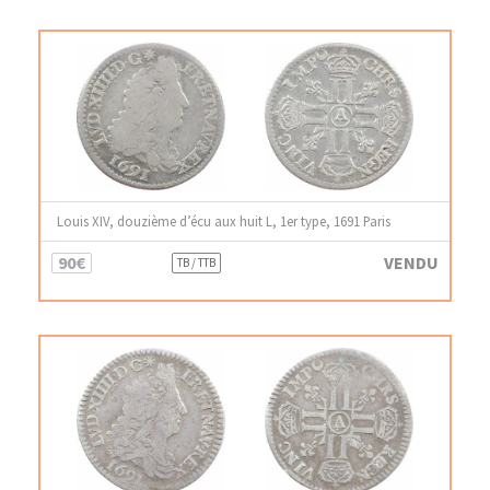
Louis XIV, douzième d’écu aux huit L, 1er type, 1691 Paris
90€
VENDU
TB / TTB