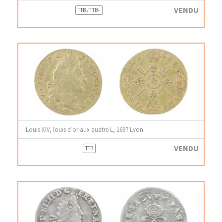
VENDU
TTB / TTB+
Louis XIV, louis d’or aux quatre L, 1697 Lyon
VENDU
TTB