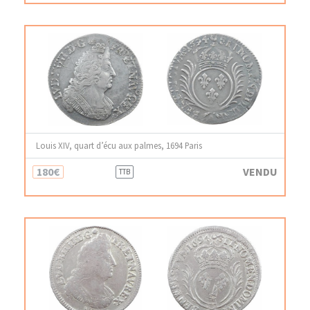
Louis XIV, quart d’écu aux palmes, 1694 Paris
180€
VENDU
TTB