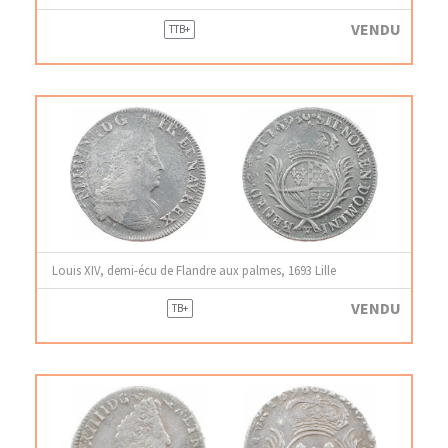
VENDU
TTB+
Louis XIV, demi-écu de Flandre aux palmes, 1693 Lille
VENDU
TB+