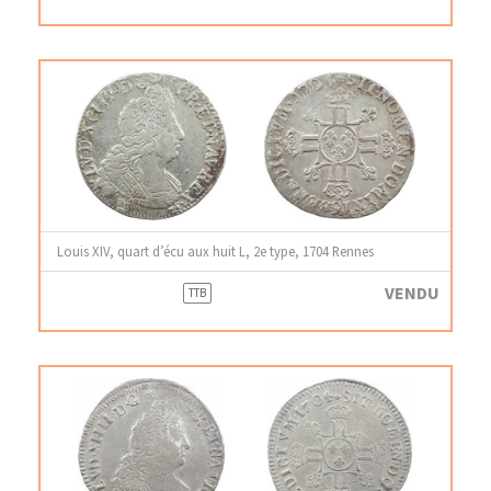
Louis XIV, quart d’écu aux huit L, 2e type, 1704 Rennes
VENDU
TTB