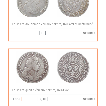
Louis XIV, douzième d’écu aux palmes, 1696 atelier indéterminé
VENDU
TB+
Louis XIV, quart d’écu aux palmes, 1696 Lyon
130€
VENDU
TB / TB+