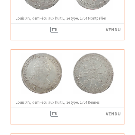
Louis XIV, demi-écu aux huit L, 2e type, 1704 Montpellier
VENDU
TTB
Louis XIV, demi-écu aux huit L, 2e type, 1704 Rennes
VENDU
TTB