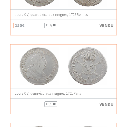
Louis XIV, quart d’écu aux insignes, 1702 Rennes
150€
VENDU
TTB / TB
Louis XIV, demi-écu aux insignes, 1701 Paris
VENDU
TB / TTB