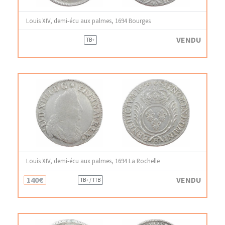
Louis XIV, demi-écu aux palmes, 1694 Bourges
VENDU
TB+
Louis XIV, demi-écu aux palmes, 1694 La Rochelle
140€
VENDU
TB+ / TTB