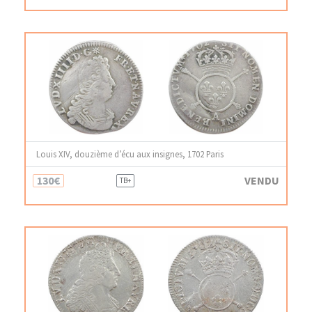
Louis XIV, douzième d’écu aux insignes, 1702 Paris
130€
VENDU
TB+