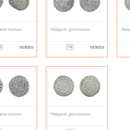
denier tournois
Philippe III, gros tournois
Phili
VENDU
VENDU
B
TTB
denier tournois
Philippe III, gros tournois