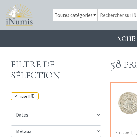
ACHE
58
FILTRE DE
PR
SÉLECTION
Philippe III
Philippe III, 