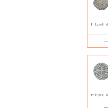
Philippe III, 
TT
Philippe III, 