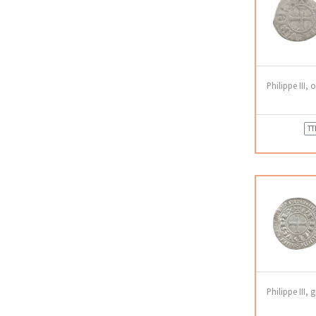
Philippe III,
TT
Philippe III, 