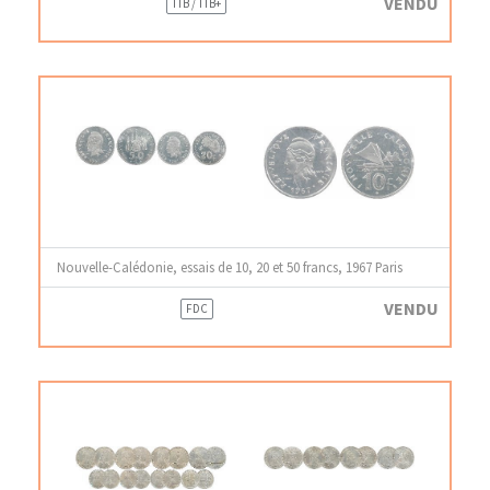
VENDU
TTB / TTB+
Nouvelle-Calédonie, essais de 10, 20 et 50 francs, 1967 Paris
VENDU
FDC