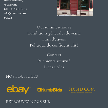
46 rue Vivienne,
75002 Paris
+33 (0)1 40 13 83 19
info@inumis.com
© 2026
Qui sommes-nous ?
Conditions générales de vente
Frais d'envois
Politique de confidentialité
Contact
Paiements sécurisé
Liens utiles
NOS BOUTIQUES
RETROUVEZ-NOUS SUR