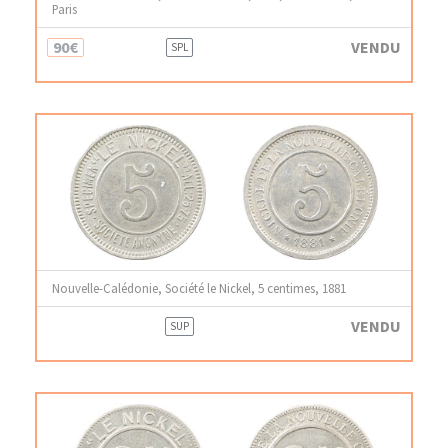
Paris
90€
VENDU
SPL
Nouvelle-Calédonie, Société le Nickel, 5 centimes, 1881
VENDU
SUP