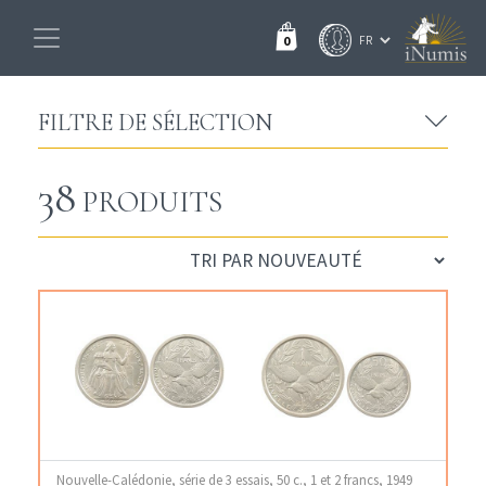
0
FILTRE DE SÉLECTION
38
PRODUITS
Nouvelle-Calédonie, série de 3 essais, 50 c., 1 et 2 francs, 1949