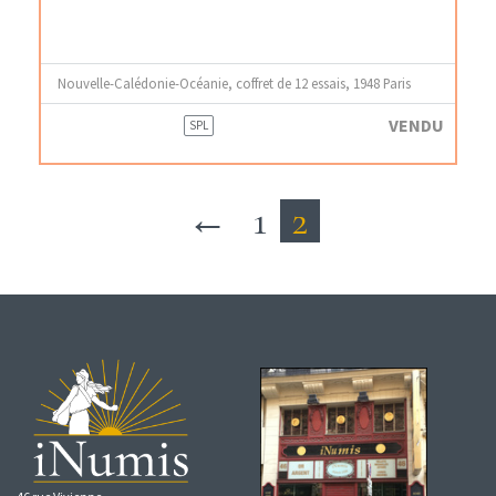
Nouvelle-Calédonie-Océanie, coffret de 12 essais, 1948 Paris
VENDU
SPL
←
1
2