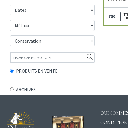
TTB
70€
TB
PRODUITS EN VENTE
ARCHIVES
QUI SOMMES
CONDITION