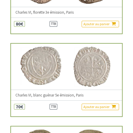
Charles VI, florette 3e émission, Paris
80€
Ajouter au panier
TTB
Charles VI, blanc guénar 5e émission, Paris
70€
Ajouter au panier
TTB