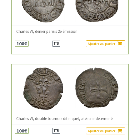
Charles VI, denier parisis 2e émission
100€
Ajouter au panier
TTB
Charles VI, double tournois dit niquet, atelier indéterminé
100€
Ajouter au panier
TTB