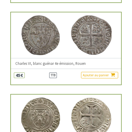
Charles VI, blanc guénar 4e émission, Rouen
45€
Ajouter au panier
TTB