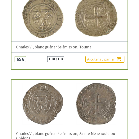
Charles VI, blanc guénar 5e émission, Tournai
65€
Ajouter au panier
TTB+ / TTB
Charles VI, blanc guénar 4e émission, Sainte-Ménehould ou
Châlons