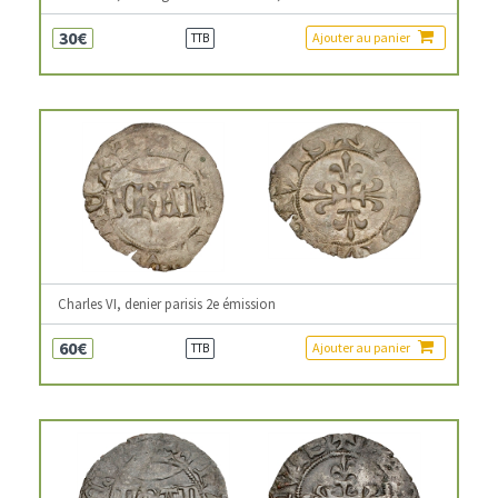
30€
Ajouter au panier
TTB
Charles VI, denier parisis 2e émission
60€
Ajouter au panier
TTB