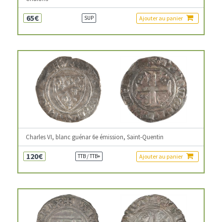
65€
Ajouter au panier
SUP
Charles VI, blanc guénar 6e émission, Saint-Quentin
120€
Ajouter au panier
TTB / TTB+