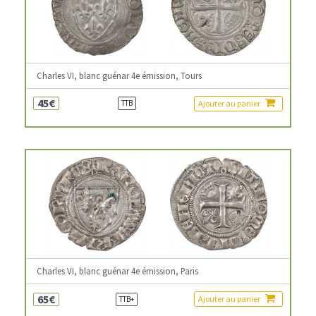
Charles VI, blanc guénar 4e émission, Tours
45€
Ajouter au panier
TTB
Charles VI, blanc guénar 4e émission, Paris
65€
Ajouter au panier
TTB+