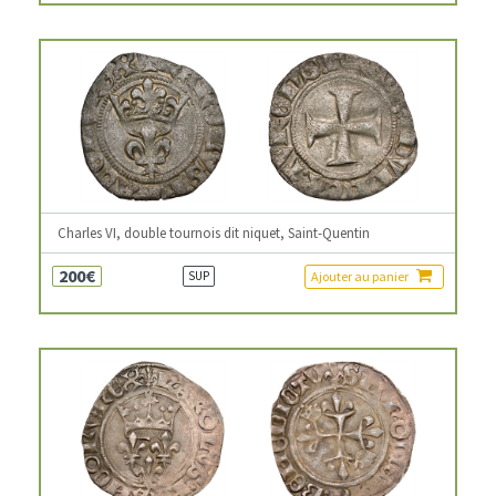
Charles VI, double tournois dit niquet, Saint-Quentin
200€
Ajouter au panier
SUP