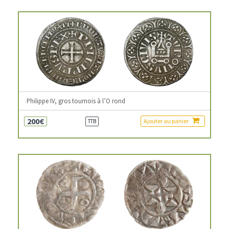
Philippe IV, gros tournois à l’O rond
200€
Ajouter au panier
TTB