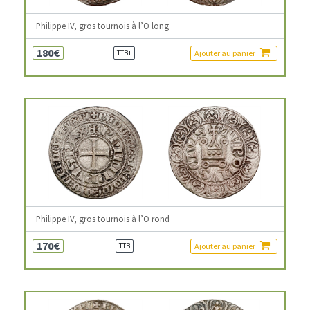
Philippe IV, gros tournois à l’O long
180€
Ajouter au panier
TTB+
Philippe IV, gros tournois à l’O rond
170€
Ajouter au panier
TTB