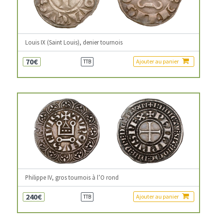
Louis IX (Saint Louis), denier tournois
70€
Ajouter au panier
TTB
Philippe IV, gros tournois à l’O rond
240€
Ajouter au panier
TTB