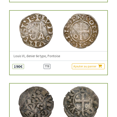
Louis VI, denier 6e type, Pontoise
190€
Ajouter au panier
TTB