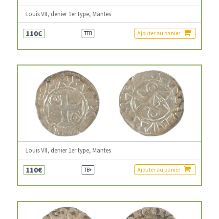
Louis VII, denier 1er type, Mantes
110€
Ajouter au panier
TTB
Louis VII, denier 1er type, Mantes
110€
Ajouter au panier
TB+