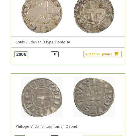
Louis VI, denier 6e type, Pontoise
200€
Ajouter au panier
TTB
Philippe IV, denier tournois à l’O rond