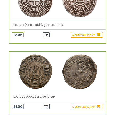
Louis IX (Saint Louis), gros tournois
350€
Ajouter au panier
TB+
Louis VI, obole 1er type, Dreux
180€
Ajouter au panier
TTB