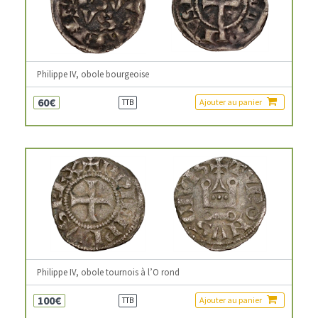
Philippe IV, obole bourgeoise
60€
Ajouter au panier
TTB
Philippe IV, obole tournois à l’O rond
100€
Ajouter au panier
TTB