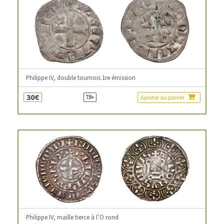
Philippe IV, double tournois 1re émission
30€
Ajouter au panier
TB+
Philippe IV, maille tierce à l’O rond