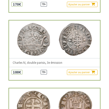
170€
Ajouter au panier
TB+
Charles IV, double parisis, 3e émission
100€
Ajouter au panier
TB+