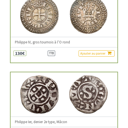
Philippe IV, gros tournois à l’O rond
130€
Ajouter au panier
TTB
Philippe Ier, denier 2e type, Mâcon