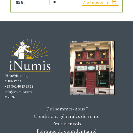
85€
Ajouter au panier
TTB
46 rue Vivienne,
75002 Paris
+33 (0)1 40 13 83 19
info@inumis.com
© 2026
Qui sommes-nous ?
Conditions générales de vente
Frais d'envois
Politique de confidentialité