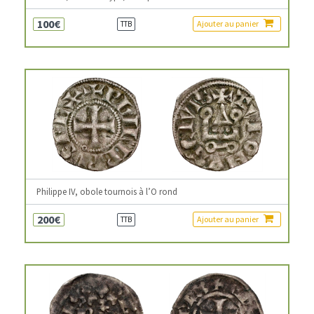
100€
Ajouter au panier
TTB
Philippe IV, obole tournois à l’O rond
200€
Ajouter au panier
TTB