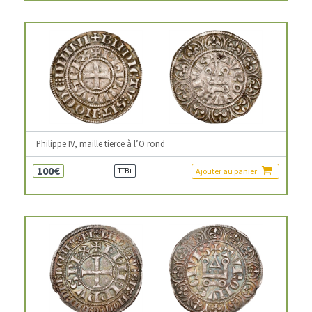
Philippe IV, maille tierce à l’O rond
100€
Ajouter au panier
TTB+