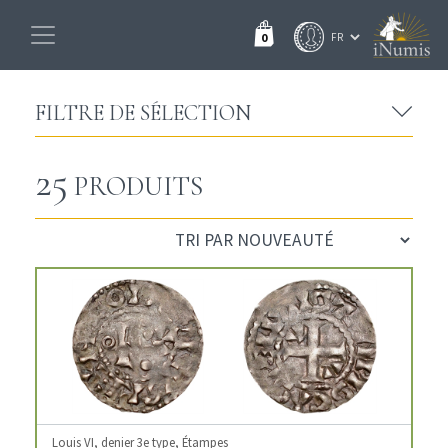
0
FILTRE DE SÉLECTION
25
PRODUITS
Louis VI, denier 3e type, Étampes