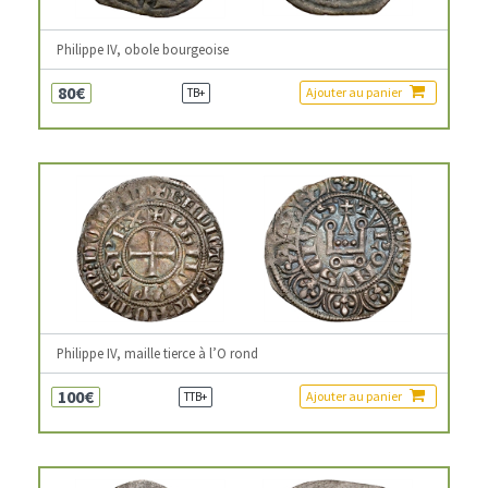
Philippe IV, obole bourgeoise
80€
Ajouter au panier
TB+
Philippe IV, maille tierce à l’O rond
100€
Ajouter au panier
TTB+