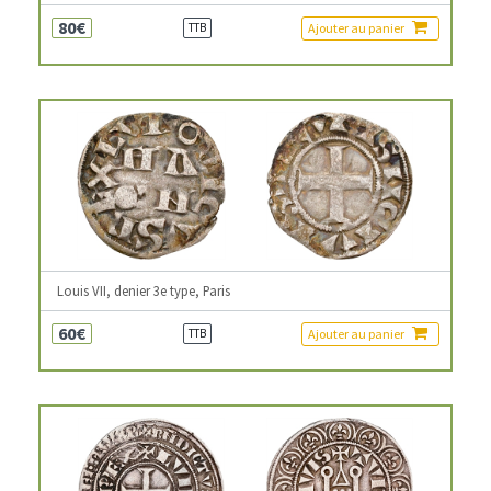
80€
Ajouter au panier
TTB
Louis VII, denier 3e type, Paris
60€
Ajouter au panier
TTB