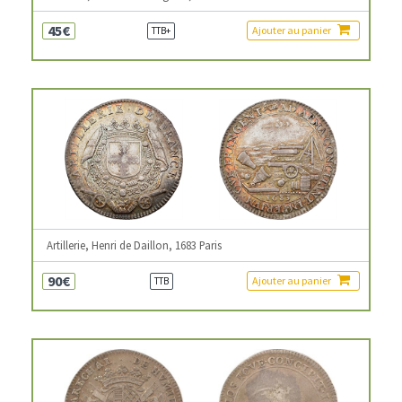
45€
Ajouter au panier
TTB+
Artillerie, Henri de Daillon, 1683 Paris
90€
Ajouter au panier
TTB