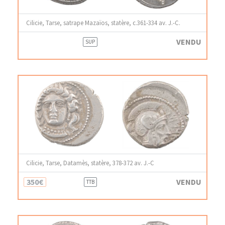
Cilicie, Tarse, satrape Mazaïos, statère, c.361-334 av. J.-C.
VENDU
SUP
Cilicie, Tarse, Datamès, statère, 378-372 av. J.-C
350€
VENDU
TTB