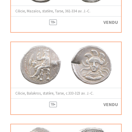
Cilicie, Mazaïos, statère, Tarse, 361-334 av. J.-C.
VENDU
TB+
Cilicie, Balakros, statère, Tarse, c.333-323 av. J.-C.
VENDU
TB+