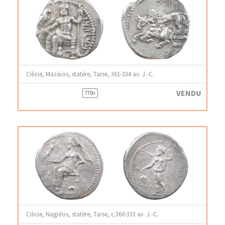
Cilicie, Mazaïos, statère, Tarse, 361-334 av. J.-C.
VENDU
TTB+
Cilicie, Nagidos, statère, Tarse, c.360-333 av. J.-C.