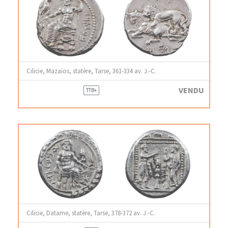
Cilicie, Mazaïos, statère, Tarse, 361-334 av. J.-C.
VENDU
TTB+
Cilicie, Datame, statère, Tarse, 378-372 av. J.-C.