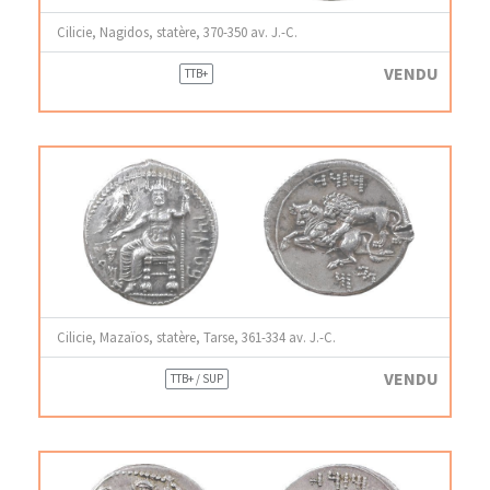
Cilicie, Nagidos, statère, 370-350 av. J.-C.
VENDU
TTB+
Cilicie, Mazaïos, statère, Tarse, 361-334 av. J.-C.
VENDU
TTB+ / SUP