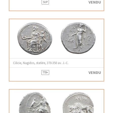
VENDU
SUP
Cilicie, Nagidos, statère, 370-350 av. J.-C.
VENDU
TTB+