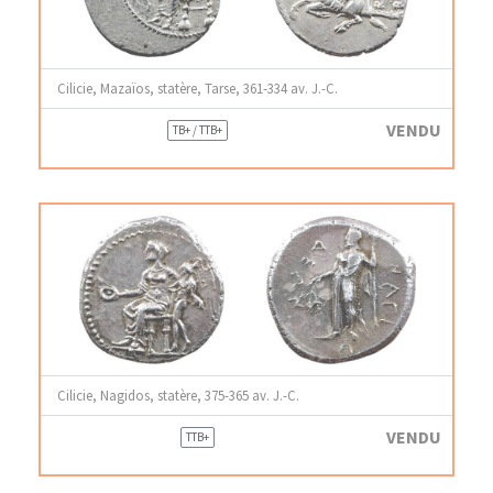
Cilicie, Mazaïos, statère, Tarse, 361-334 av. J.-C.
VENDU
TB+ / TTB+
Cilicie, Nagidos, statère, 375-365 av. J.-C.
VENDU
TTB+