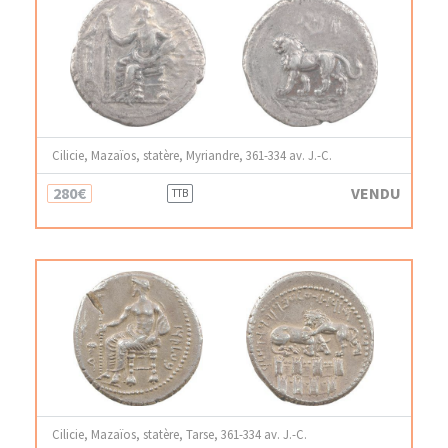
Cilicie, Mazaïos, statère, Myriandre, 361-334 av. J.-C.
280€
VENDU
TTB
Cilicie, Mazaïos, statère, Tarse, 361-334 av. J.-C.