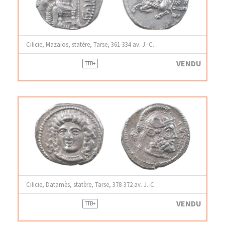
Cilicie, Mazaïos, statère, Tarse, 361-334 av. J.-C.
VENDU
TTB+
Cilicie, Datamès, statère, Tarse, 378-372 av. J.-C.
VENDU
TTB+