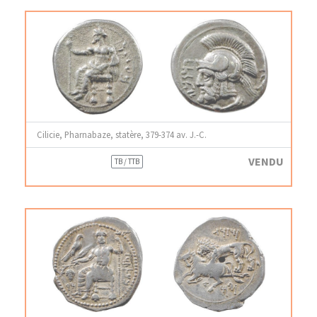
Cilicie, Pharnabaze, statère, 379-374 av. J.-C.
VENDU
TB / TTB