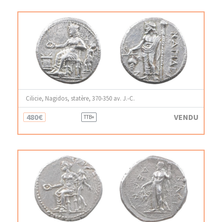
Cilicie, Nagidos, statère, 370-350 av. J.-C.
480€
VENDU
TTB+