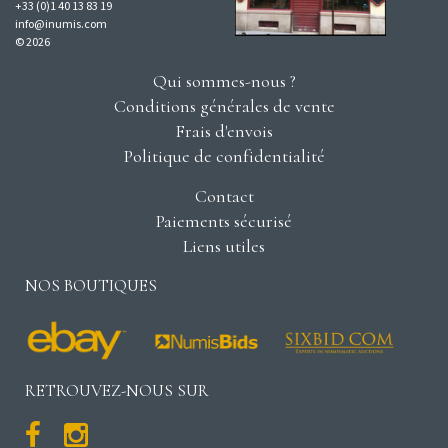
+33 (0)1 40 13 83 19
info@inumis.com
© 2026
Qui sommes-nous ?
Conditions générales de vente
Frais d'envois
Politique de confidentialité
Contact
Paiements sécurisé
Liens utiles
NOS BOUTIQUES
RETROUVEZ-NOUS SUR