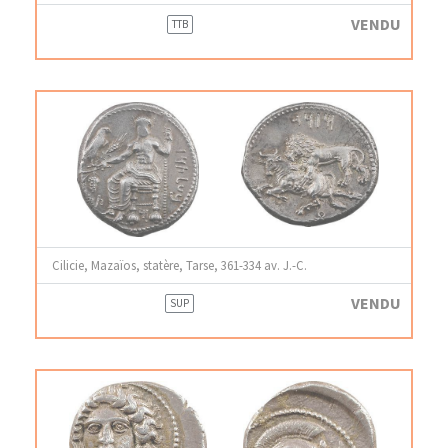
VENDU
TTB
Cilicie, Mazaïos, statère, Tarse, 361-334 av. J.-C.
VENDU
SUP