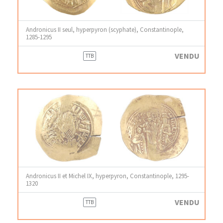
Andronicus II seul, hyperpyron (scyphate), Constantinople,
1285-1295
VENDU
TTB
Andronicus II et Michel IX, hyperpyron, Constantinople, 1295-
1320
VENDU
TTB