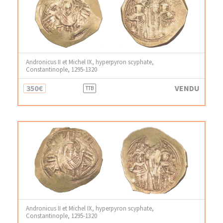
Andronicus II et Michel IX, hyperpyron scyphate,
Constantinople, 1295-1320
350€
VENDU
TTB
Andronicus II et Michel IX, hyperpyron scyphate,
Constantinople, 1295-1320